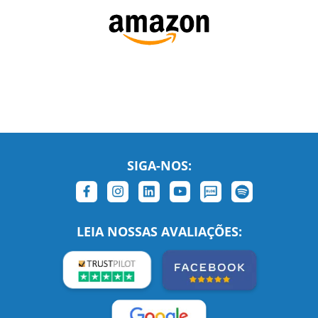
SIGA-NOS:
LEIA NOSSAS AVALIAÇÕES:
Links Relacionados
No mundo todo
Entre em contato
BRASIL