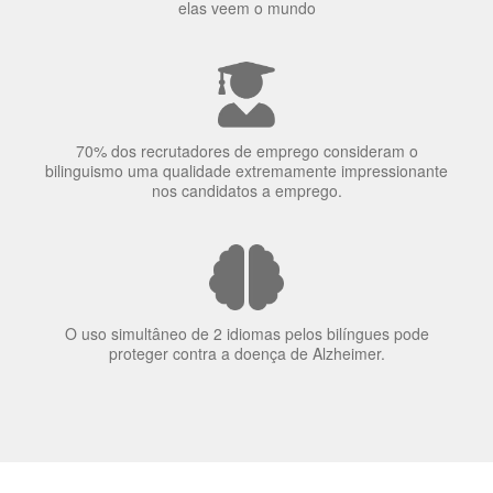
bilinguismo uma qualidade extremamente impressionante
nos candidatos a emprego.
O uso simultâneo de 2 idiomas pelos bilíngues pode
proteger contra a doença de Alzheimer.
Fornecedores
preferenciais
A Language Trainers é fornecedora preferencial de