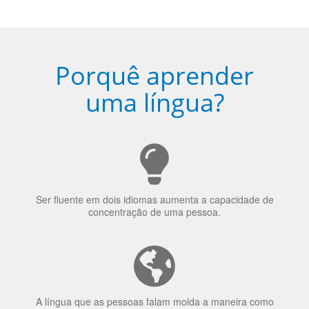
uma língua?
Ser fluente em dois idiomas aumenta a capacidade de
concentração de uma pessoa.
A língua que as pessoas falam molda a maneira como
elas veem o mundo
70% dos recrutadores de emprego consideram o