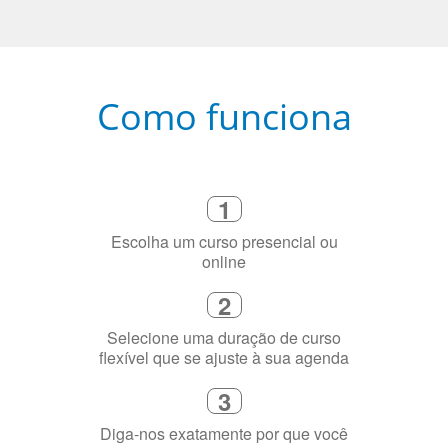
Como funciona
1
Escolha um curso presencial ou
online
2
Selecione uma duração de curso
flexível que se ajuste à sua agenda
3
Diga-nos exatamente por que você
precisa aprender a língua