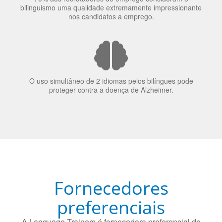
nos candidatos a emprego.
O uso simultâneo de 2 idiomas pelos bilíngues pode
proteger contra a doença de Alzheimer.
Fornecedores
preferenciais
A Language Trainers é fornecedora preferencial de
cursos para