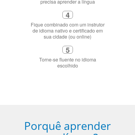
4
Fique combinado com um instrutor
de idioma nativo e certificado em
sua cidade (ou online)
5
Torne-se fluente no idioma
escolhido
Porquê aprender
uma língua?