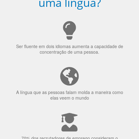
Ser fluente em dois idiomas aumenta a capacidade de
concentração de uma pessoa.
A língua que as pessoas falam molda a maneira como
elas veem o mundo
70% dos recrutadores de emprego consideram o
bilinguismo uma qualidade extremamente impressionante