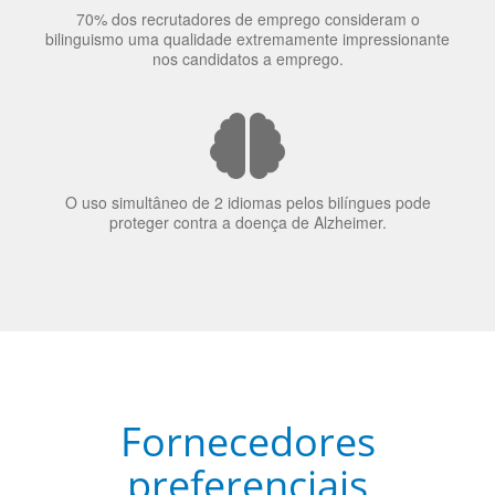
bilinguismo uma qualidade extremamente impressionante
nos candidatos a emprego.
O uso simultâneo de 2 idiomas pelos bilíngues pode
proteger contra a doença de Alzheimer.
Fornecedores
preferenciais
A Language Trainers é fornecedora preferencial de