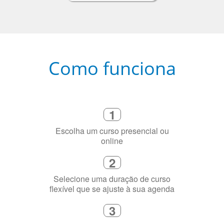
Como funciona
1
Escolha um curso presencial ou
online
2
Selecione uma duração de curso
flexível que se ajuste à sua agenda
3
Diga-nos exatamente por que você