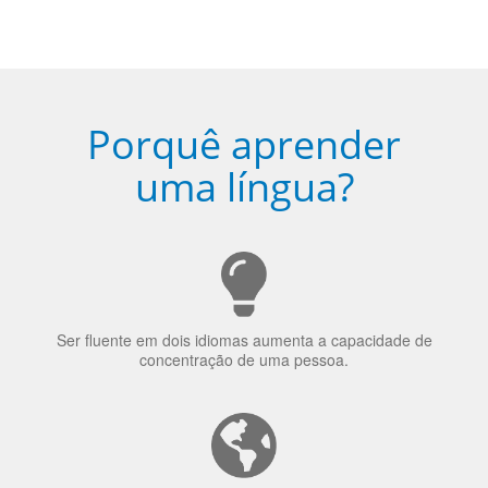
Porquê aprender
uma língua?
Ser fluente em dois idiomas aumenta a capacidade de
concentração de uma pessoa.
A língua que as pessoas falam molda a maneira como
elas veem o mundo