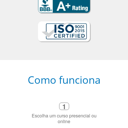
Como funciona
1
Escolha um curso presencial ou
online
2
Selecione uma duração de curso
flexível que se ajuste à sua agenda
3