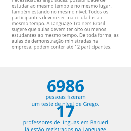
necessidades linguísticas, possibilidade de
estudar ao mesmo tempo e no mesmo lugar,
também estando no mesmo nível. Todos os
participantes devem ser matriculados ao
mesmo tempo. A Language Trainers Brasil
sugere que aulas devem ter oito ou menos
estudantes ao mesmo tempo. De toda forma, as
aulas de demonstração ministradas na
empresa, podem conter até 12 participantes.
6986
pessoas fizeram
17
um teste de nível de Grego.
professores de línguas em Barueri
já estão registrados na Language