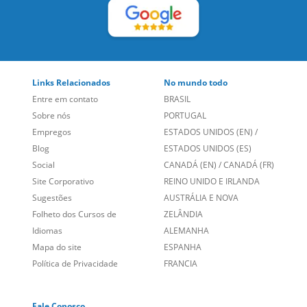
Links Relacionados
No mundo todo
Entre em contato
BRASIL
Sobre nós
PORTUGAL
Empregos
ESTADOS UNIDOS (EN)
/
Blog
ESTADOS UNIDOS (ES)
Social
CANADÁ (EN)
/
CANADÁ (FR)
Site Corporativo
REINO UNIDO E IRLANDA
Sugestões
AUSTRÁLIA E NOVA
Folheto dos Cursos de
ZELÂNDIA
Idiomas
ALEMANHA
Mapa do site
ESPANHA
Política de Privacidade
FRANCIA
Fale Conosco