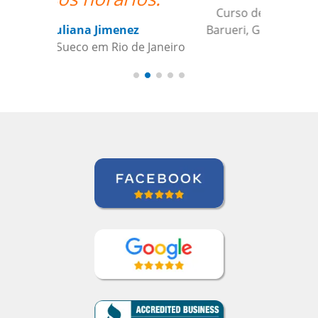
Curso de Chinês Mandarim em
Barueri, Gestora de Inteligência de
Crédito