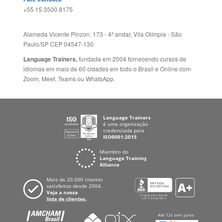
+55 15 3500 8175
Alameda Vicente Pinzon, 173 - 4º andar, Vila Olímpia - São
Paulo/SP CEP 04547-130
Language Trainers,
fundada em 2004 fornecendo cursos de
idiomas em mais de 60 cidades em todo o Brasil e Online com
Zoom, Meet, Teams ou WhatsApp.