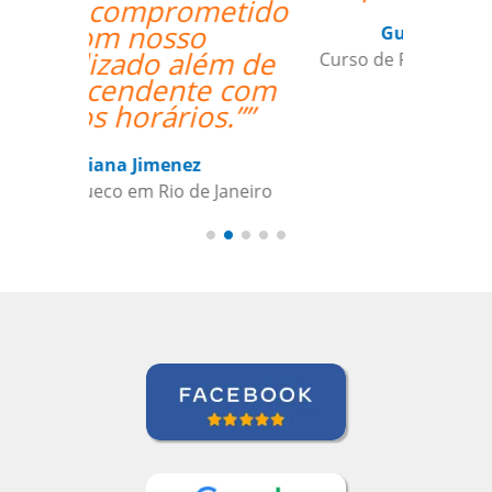
Gustavo Chelin
Curso de Português em Jundiaí