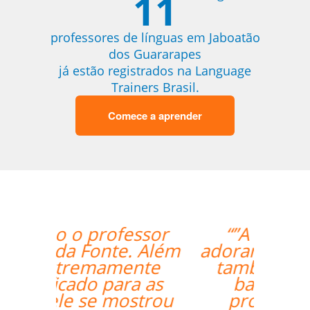
11
professores de línguas em Jaboatão
dos Guararapes
já estão registrados na Language
Trainers Brasil.
Comece a aprender
“”A aluna esta
adorando o curso e
também gostou
bastante da
professora.””