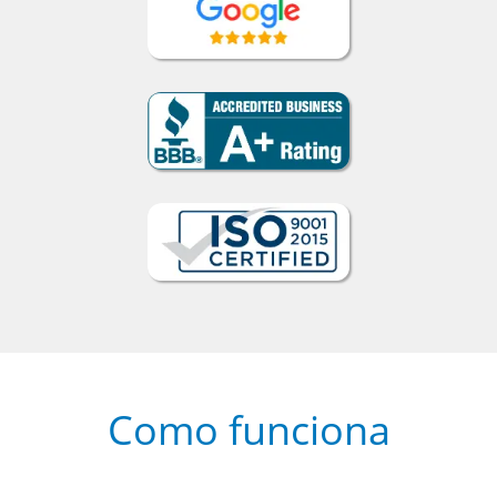
Como funciona
1
Escolha um curso presencial ou
online