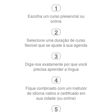
2
Selecione uma duração de curso
flexível que se ajuste à sua agenda
3
Diga-nos exatamente por que você
precisa aprender a língua
4
Fique combinado com um instrutor
de idioma nativo e certificado em
sua cidade (ou online)
5
Torne-se fluente no idioma
escolhido