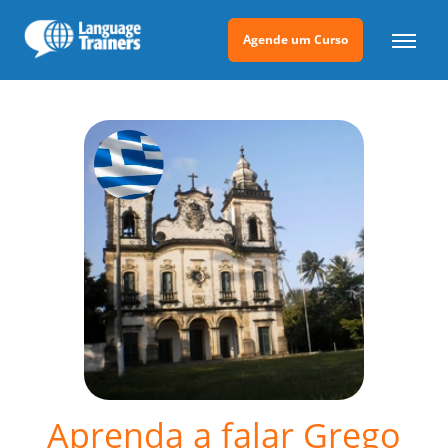
Agende um Curso
Aprenda a falar Grego