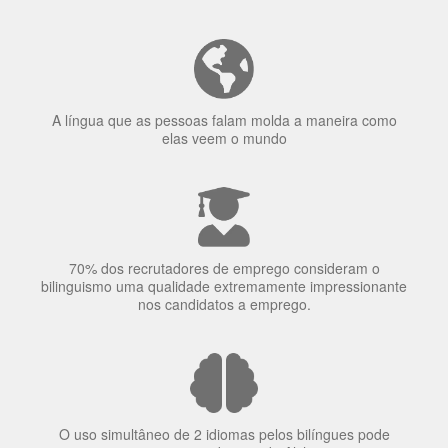
A língua que as pessoas falam molda a maneira como
elas veem o mundo
70% dos recrutadores de emprego consideram o
bilinguismo uma qualidade extremamente impressionante
nos candidatos a emprego.
O uso simultâneo de 2 idiomas pelos bilíngues pode
proteger contra a doença de Alzheimer.