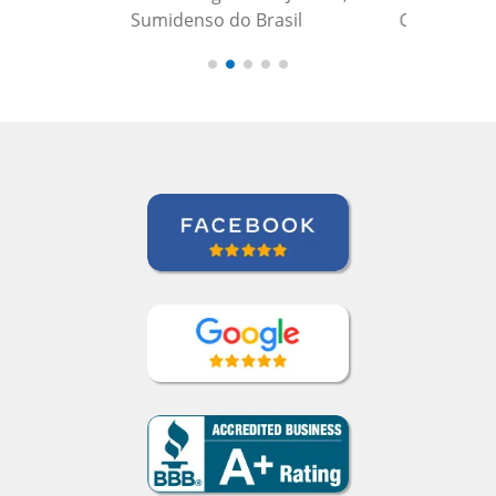
Curso de Português em Manaus