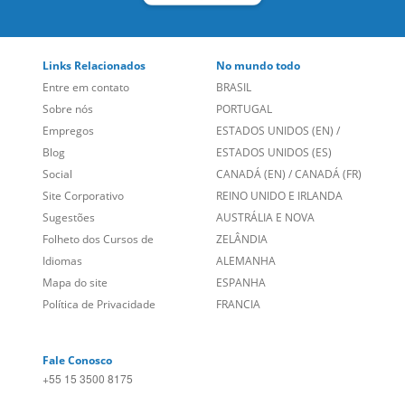
Links Relacionados
No mundo todo
Entre em contato
BRASIL
Sobre nós
PORTUGAL
Empregos
ESTADOS UNIDOS (EN)
/
Blog
ESTADOS UNIDOS (ES)
Social
CANADÁ (EN)
/
CANADÁ (FR)
Site Corporativo
REINO UNIDO E IRLANDA
Sugestões
AUSTRÁLIA E NOVA
Folheto dos Cursos de
ZELÂNDIA
Idiomas
ALEMANHA
Mapa do site
ESPANHA
Política de Privacidade
FRANCIA
Fale Conosco
+55 15 3500 8175