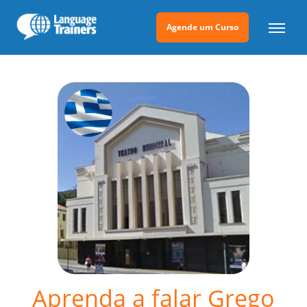
Agende um Curso
Aprenda a falar Grego