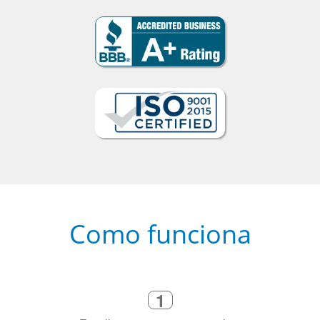
Como funciona
1
Escolha um curso presencial ou
online
2