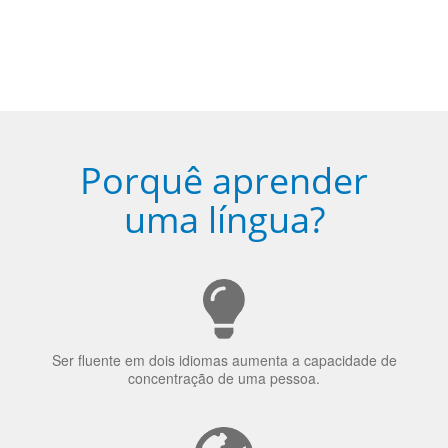
Porquê aprender
uma língua?
Ser fluente em dois idiomas aumenta a capacidade de
concentração de uma pessoa.
A língua que as pessoas falam molda a maneira como
elas veem o mundo