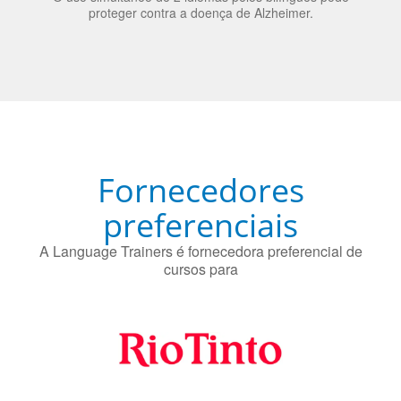
nos candidatos a emprego.
O uso simultâneo de 2 idiomas pelos bilíngues pode
proteger contra a doença de Alzheimer.
Fornecedores
preferenciais
A Language Trainers é fornecedora preferencial de
cursos para