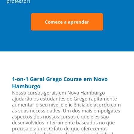
professor!
Comece a aprender
1-on-1 Geral Grego Course em Novo
Hamburgo
Nosso cursos gerais em Novo Hamburgo
ajudarão os estudantes de Grego rapitamente
aumentar o seu nível e eficiência de acordo com
as suas necessidades. Um dos mais empolgates
aspectos dos nossos cursos é que eles são
desenvolvidos inteiramente baseados no que
precisa o aluno. O fato de que oferecemos