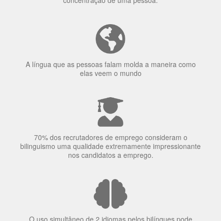
Ser fluente em dois idiomas aumenta a capacidade de
concentração de uma pessoa.
A língua que as pessoas falam molda a maneira como
elas veem o mundo
70% dos recrutadores de emprego consideram o
bilinguismo uma qualidade extremamente impressionante