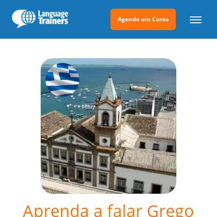
Agende um Curso
Aprenda a falar Grego