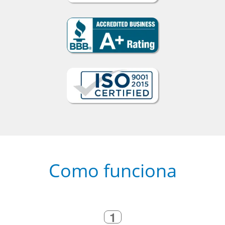
Como funciona
1
Escolha um curso presencial ou
online
2