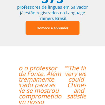
professores de línguas em Salvador
já estão registrados na Language
Trainers Brasil.
Comece a aprender
“”The first lesson went
very well! Prof. Carlos
could teach both in
Chinese and English
and we're quite
satisfied with that. ””