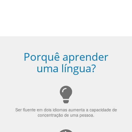
Porquê aprender
uma língua?
Ser fluente em dois idiomas aumenta a capacidade de
concentração de uma pessoa.
A língua que as pessoas falam molda a maneira como
elas veem o mundo