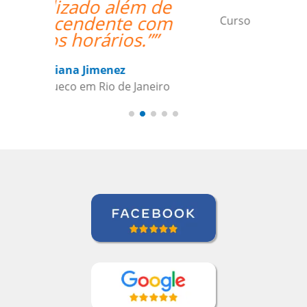
Ziyi Pan
Curso de em São Paulo