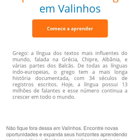
em Valinhos
Comece a aprender
Grego: a língua dos textos mais influentes do
mundo, falada na Grécia, Chipre, Albânia, e
várias partes dos Balcãs. De todas as línguas
indo-europeias, o grego tem a mais longa
história documentada, com 34 séculos de
registros escritos. Hoje, a língua possui 13
milhões de falantes e esse número continua a
crescer em todo o mundo.
Não fique fora dessa em Valinhos. Encontre novas
oportunidades e expanda seus horizontes aprendendo