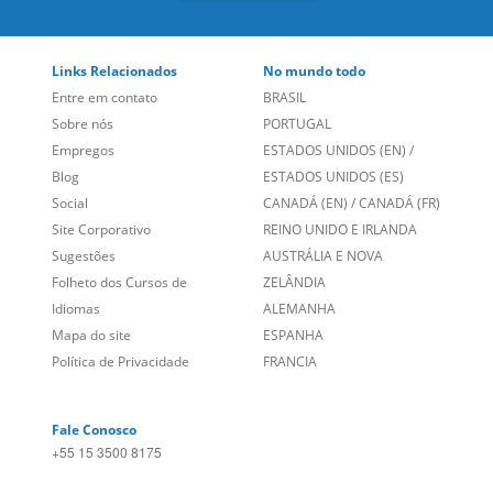
Links Relacionados
No mundo todo
Entre em contato
BRASIL
Sobre nós
PORTUGAL
Empregos
ESTADOS UNIDOS (EN)
/
Blog
ESTADOS UNIDOS (ES)
Social
CANADÁ (EN)
/
CANADÁ (FR)
Site Corporativo
REINO UNIDO E IRLANDA
Sugestões
AUSTRÁLIA E NOVA
Folheto dos Cursos de
ZELÂNDIA
Idiomas
ALEMANHA
Mapa do site
ESPANHA
Política de Privacidade
FRANCIA
Fale Conosco
+55 15 3500 8175