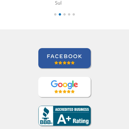
Zack Maher
Curso de Português em Florianópolis