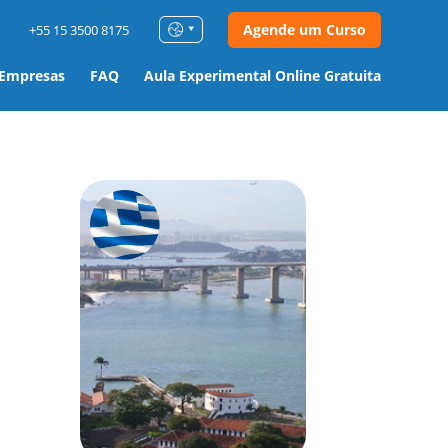
Agende um Curso
+55 15 3500 8175
 Empresas
FAQ
Aula Experimental Online Gratuita