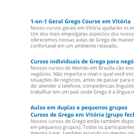
1-on-1 Geral Grego Course em Vitória
Nosso cursos gerais em Vitória ajudarão os e
Um dos mais empolgates aspectos dos nossos 
oferecemos nossas aulas de Grego de maneira 
confortavel em um ambiente relaxado.
Cursos individuais de Grego para negó
Nossos cursos de Alemão em Brasília são en
negócios. Não importa o nível o qual você in
situações de negócios, antes de passar para 
de: atender o telefone, competências linguís
trabalhar em um país onde Grego é a língua n
Aulas em duplas e pequenos grupos
Cursos de Grego em Vitória (grupo fec
Nossos cursos de Grego estão também dispon
em pequenos grupos). Todos os participantes
mesmo lugar, também estando no mesmo nível