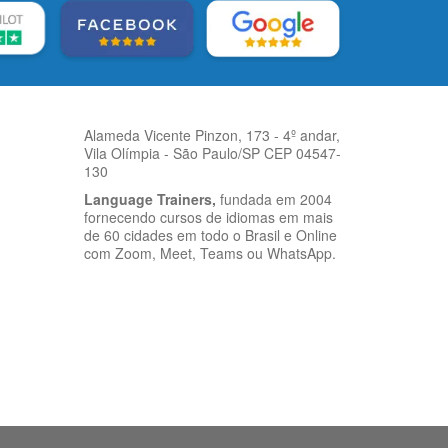
Alameda Vicente Pinzon, 173 - 4º andar,
Vila Olímpia - São Paulo/SP CEP 04547-
130
Language Trainers,
fundada em 2004
fornecendo cursos de idiomas em mais
de 60 cidades em todo o Brasil e Online
com Zoom, Meet, Teams ou WhatsApp.