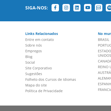
SIGA-NOS:
Links Relacionados
No mun
Entre em contato
BRASIL
Sobre nós
PORTU
Empregos
ESTADO
UNIDOS 
Blog
CANADÁ
Social
REINO 
Site Corporativo
AUSTRÁ
Sugestões
ALEMA
Folheto dos Cursos de Idiomas
ESPAN
Mapa do site
FRANCI
Política de Privacidade