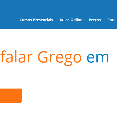
Cursos Presenciais
Aulas Online
Preços
Para
falar Grego
em