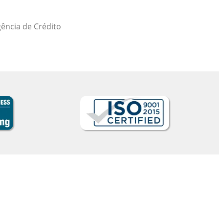
Elder Gomes Dutra
Curso de Italiano em Campo