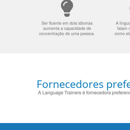
Ser fluente em dois idiomas
A língu
aumenta a capacidade de
falam 
concentração de uma pessoa.
como el
Fornecedores prefe
A Language Trainers é fornecedora preferenc