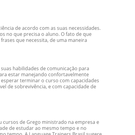
ciência de acordo com as suas necessidades.
s no que precisa o aluno. O fato de que
e frases que necessita, de uma maneira
 suas habilidades de comunicação para
 para estar manejando confortavelmente
em esperar terminar o curso com capacidades
vel de sobrevivência, e com capacidade de
u cursos de Grego ministrado na empresa e
idade de estudar ao mesmo tempo e no
o tempo. A Language Trainers Brasil sugere