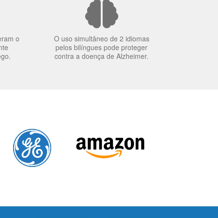
eram o
O uso simultâneo de 2 idiomas
nte
pelos bilíngues pode proteger
ego.
contra a doença de Alzheimer.