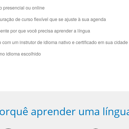
 presencial ou online
ração de curso flexível que se ajuste à sua agenda
nte por que você precisa aprender a língua
com um instrutor de idioma nativo e certificado em sua cidade 
 no idioma escolhido
orquê aprender uma língu