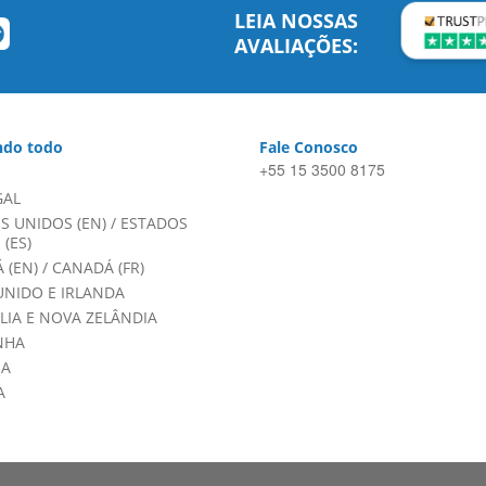
LEIA NOSSAS
AVALIAÇÕES:
do todo
Fale Conosco
+55 15 3500 8175
GAL
S UNIDOS (EN)
/
ESTADOS
(ES)
 (EN)
/
CANADÁ (FR)
UNIDO E IRLANDA
LIA E NOVA ZELÂNDIA
NHA
HA
A