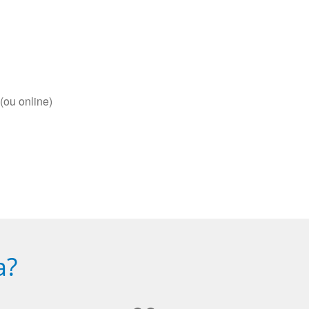
(ou online)
a?