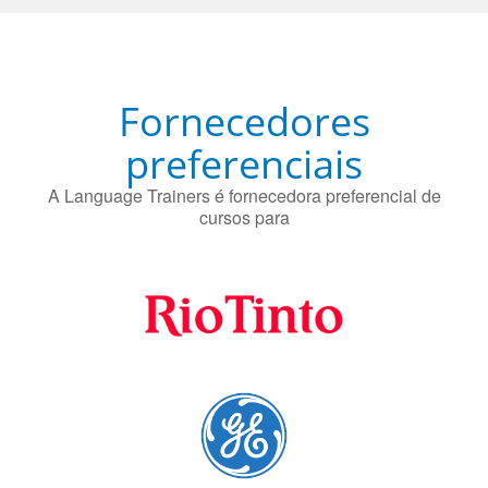
preferenciais
A Language Trainers é fornecedora preferencial de
cursos para