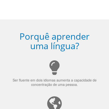
Porquê aprender
uma língua?
Ser fluente em dois idiomas aumenta a capacidade de
concentração de uma pessoa.
A língua que as pessoas falam molda a maneira como
elas veem o mundo