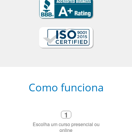
Como funciona
1
Escolha um curso presencial ou
online
2
Selecione uma duração de curso
flexível que se ajuste à sua agenda