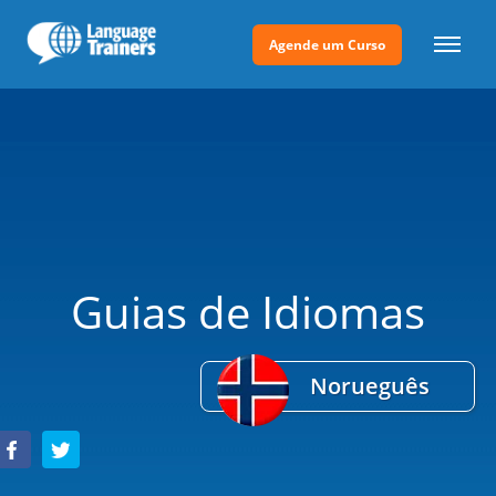
Agende um Curso
Guias de Idiomas
Norueguês