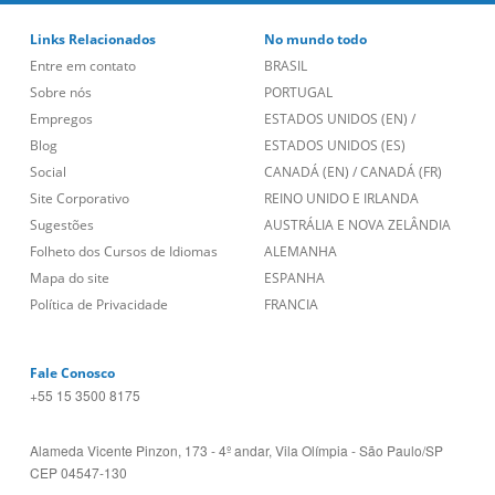
Links Relacionados
No mundo todo
Entre em contato
BRASIL
Sobre nós
PORTUGAL
Empregos
ESTADOS UNIDOS (EN)
/
Blog
ESTADOS UNIDOS (ES)
Social
CANADÁ (EN)
/
CANADÁ (FR)
Site Corporativo
REINO UNIDO E IRLANDA
Sugestões
AUSTRÁLIA E NOVA ZELÂNDIA
Folheto dos Cursos de Idiomas
ALEMANHA
Mapa do site
ESPANHA
Política de Privacidade
FRANCIA
Fale Conosco
+55 15 3500 8175
Alameda Vicente Pinzon, 173 - 4º andar, Vila Olímpia - São Paulo/SP
CEP 04547-130