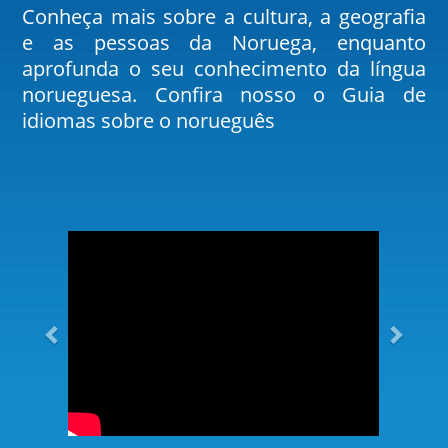
Conheça mais sobre a cultura, a geografia
e as pessoas da Noruega, enquanto
aprofunda o seu conhecimento da língua
norueguesa. Confira nosso o Guia de
idiomas sobre o norueguês
anterior
próx