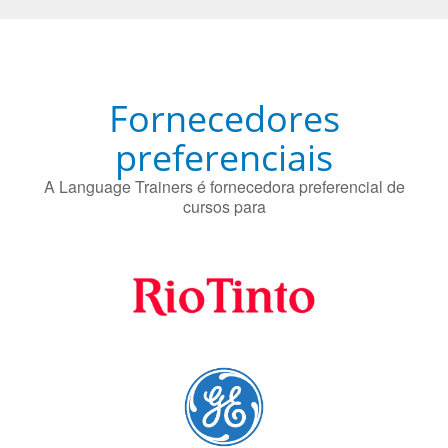
O uso simultâneo de 2 idiomas pelos bilíngues pode
proteger contra a doença de Alzheimer.
Fornecedores
preferenciais
A Language Trainers é fornecedora preferencial de
cursos para