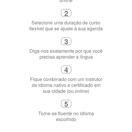
Como funciona
1
Escolha um curso presencial ou
online
2
Selecione uma duração de curso
flexível que se ajuste à sua agenda
3
Diga-nos exatamente por que você
precisa aprender a língua
4
Fique combinado com um instrutor