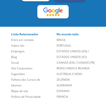
SIGA-NOS:
LEIA NOSSAS AVALIAÇÕES:
Links Relacionados
No mundo todo
Entre em contato
BRASIL
Sobre nós
PORTUGAL
Empregos
ESTADOS UNIDOS (EN)
/
Blog
ESTADOS UNIDOS (ES)
Social
CANADÁ (EN)
/
CANADÁ (FR)