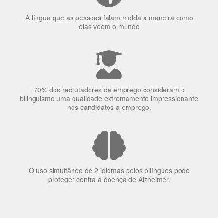
Ser fluente em dois idiomas aumenta a capacidade de
concentração de uma pessoa.
A língua que as pessoas falam molda a maneira como
elas veem o mundo
70% dos recrutadores de emprego consideram o
bilinguismo uma qualidade extremamente impressionante
nos candidatos a emprego.