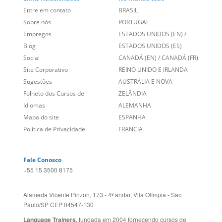
Entre em contato
BRASIL
Sobre nós
PORTUGAL
Empregos
ESTADOS UNIDOS (EN)
/
Blog
ESTADOS UNIDOS (ES)
Social
CANADÁ (EN)
/
CANADÁ (FR)
Site Corporativo
REINO UNIDO E IRLANDA
Sugestões
AUSTRÁLIA E NOVA
Folheto dos Cursos de
ZELÂNDIA
Idiomas
ALEMANHA
Mapa do site
ESPANHA
Política de Privacidade
FRANCIA
Fale Conosco
+55 15 3500 8175
Alameda Vicente Pinzon, 173 - 4º andar, Vila Olímpia - São
Paulo/SP CEP 04547-130
Language Trainers,
fundada em 2004 fornecendo cursos de