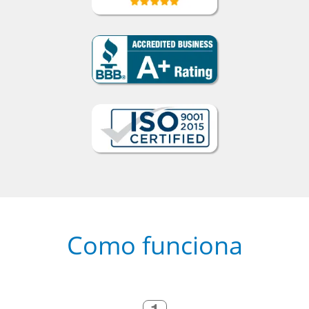
Como funciona
1
Escolha um curso presencial ou