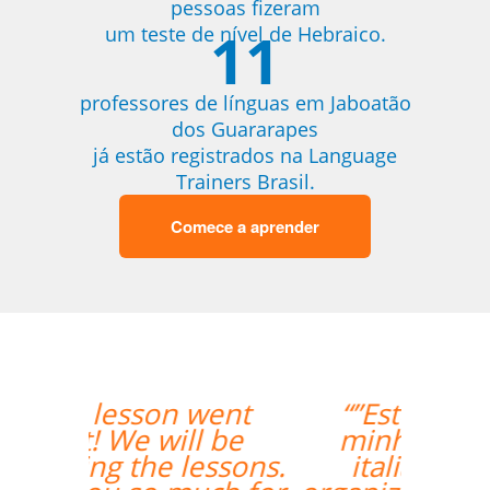
pessoas fizeram
11
um teste de nível de Hebraico.
professores de línguas em Jaboatão
dos Guararapes
já estão registrados na Language
Trainers Brasil.
Comece a aprender
“”Estou amando
minhas aulas de
italiano, muito