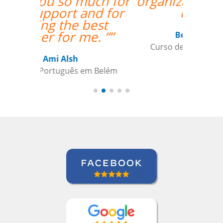
organizado o trabalho
de vcs””
Beatris Castro
Curso de Italiano em Santos