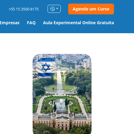
Agende um Curso
+55 15 3500 8175
 Empresas
FAQ
Aula Experimental Online Gratuita