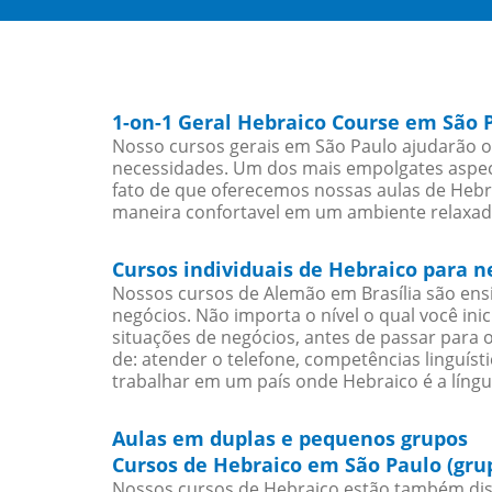
1-on-1 Geral Hebraico Course em São 
Nosso cursos gerais em São Paulo ajudarão o
necessidades. Um dos mais empolgates aspect
fato de que oferecemos nossas aulas de Hebra
maneira confortavel em um ambiente relaxad
Cursos individuais de Hebraico para 
Nossos cursos de Alemão em Brasília são en
negócios. Não importa o nível o qual você in
situações de negócios, antes de passar para 
de: atender o telefone, competências linguís
trabalhar em um país onde Hebraico é a língu
Aulas em duplas e pequenos grupos
Cursos de Hebraico em São Paulo (gru
Nossos cursos de Hebraico estão também dis