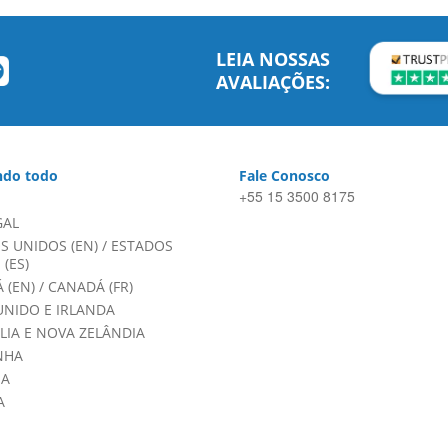
LEIA NOSSAS
AVALIAÇÕES:
do todo
Fale Conosco
+55 15 3500 8175
GAL
S UNIDOS (EN)
/
ESTADOS
(ES)
 (EN)
/
CANADÁ (FR)
UNIDO E IRLANDA
LIA E NOVA ZELÂNDIA
NHA
HA
A