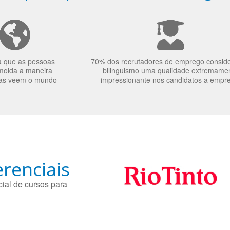
a que as pessoas
70% dos recrutadores de emprego consid
molda a maneira
bilinguismo uma qualidade extremame
as veem o mundo
impressionante nos candidatos a empr
renciais
ial de cursos para