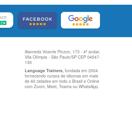
Alameda Vicente Pinzon, 173 - 4º andar,
Vila Olímpia - São Paulo/SP CEP 04547-
130
Language Trainers,
fundada em 2004
fornecendo cursos de idiomas em mais
de 60 cidades em todo o Brasil e Online
com Zoom, Meet, Teams ou WhatsApp.