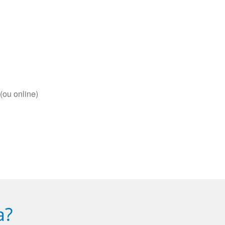
(ou online)
a?