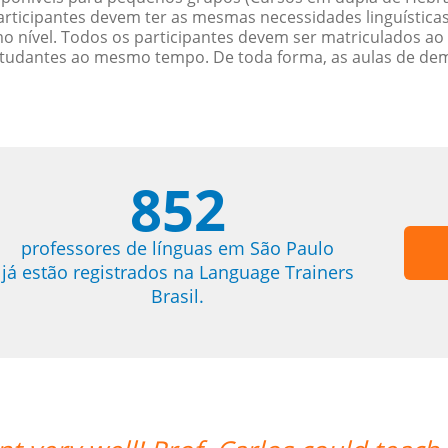
rticipantes devem ter as mesmas necessidades linguística
nível. Todos os participantes devem ser matriculados ao
studantes ao mesmo tempo. De toda forma, as aulas de d
852
professores de línguas em São Paulo
já estão registrados na Language Trainers
Brasil.