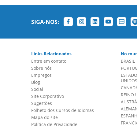
SIGA-NOS:
Links Relacionados
No mun
Entre em contato
BRASIL
Sobre nós
PORTU
Empregos
ESTADO
UNIDOS 
Blog
CANADÁ
Social
REINO 
Site Corporativo
AUSTRÁ
Sugestões
ALEMA
Folheto dos Cursos de Idiomas
ESPAN
Mapa do site
FRANCI
Política de Privacidade