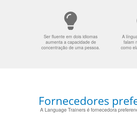
Ser fluente em dois idiomas
A língu
aumenta a capacidade de
falam 
concentração de uma pessoa.
como el
Fornecedores prefe
A Language Trainers é fornecedora preferenc