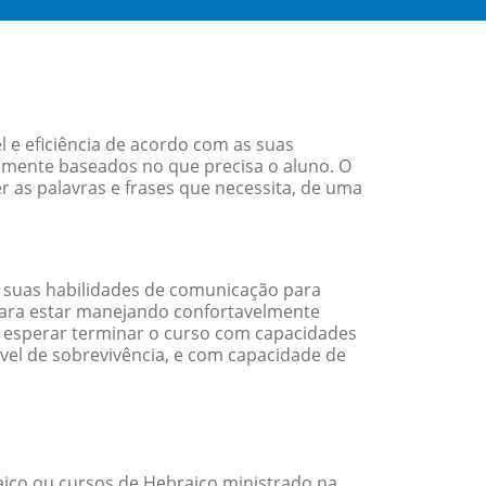
 e eficiência de acordo com as suas
amente baseados no que precisa o aluno. O
r as palavras e frases que necessita, de uma
 suas habilidades de comunicação para
 para estar manejando confortavelmente
em esperar terminar o curso com capacidades
vel de sobrevivência, e com capacidade de
ico ou cursos de Hebraico ministrado na