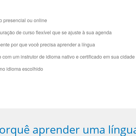
 presencial ou online
ração de curso flexível que se ajuste à sua agenda
nte por que você precisa aprender a língua
com um instrutor de idioma nativo e certificado em sua cidade 
 no idioma escolhido
orquê aprender uma língu