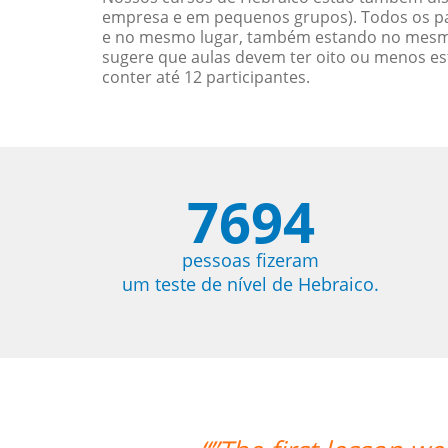
empresa e em pequenos grupos). Todos os pa
e no mesmo lugar, também estando no mesmo 
sugere que aulas devem ter oito ou menos e
conter até 12 participantes.
7694
pessoas fizeram
um teste de nível de Hebraico.