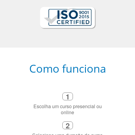
Como funciona
1
Escolha um curso presencial ou
online
2
Selecione uma duração de curso
flexível que se ajuste à sua agenda