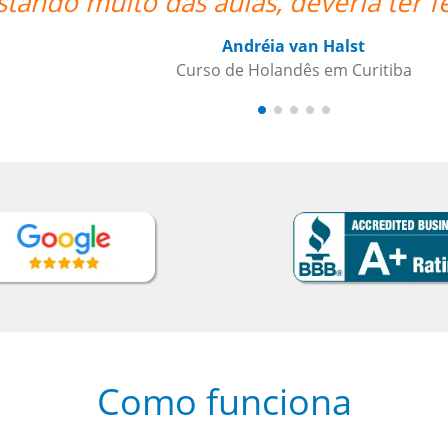
feito antes via online!!””
Como funciona