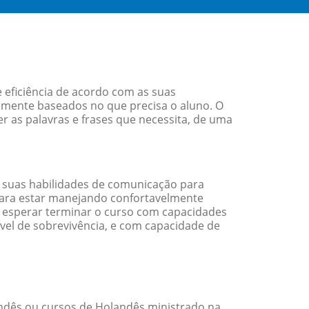
 eficiência de acordo com as suas
amente baseados no que precisa o aluno. O
r as palavras e frases que necessita, de uma
 suas habilidades de comunicação para
 para estar manejando confortavelmente
em esperar terminar o curso com capacidades
vel de sobrevivência, e com capacidade de
ndês ou cursos de Holandês ministrado na