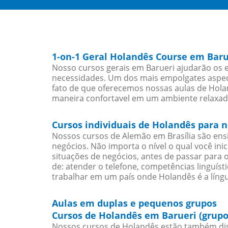
1-on-1 Geral Holandês Course em Baru
Nosso cursos gerais em Barueri ajudarão os 
necessidades. Um dos mais empolgates aspect
fato de que oferecemos nossas aulas de Holan
maneira confortavel em um ambiente relaxad
Cursos individuais de Holandês para 
Nossos cursos de Alemão em Brasília são en
negócios. Não importa o nível o qual você in
situações de negócios, antes de passar para 
de: atender o telefone, competências linguís
trabalhar em um país onde Holandês é a língu
Aulas em duplas e pequenos grupos
Cursos de Holandês em Barueri (grupo
Nossos cursos de Holandês estão também dis