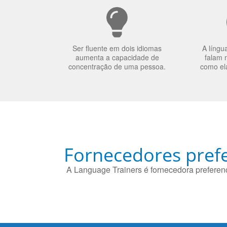
Ser fluente em dois idiomas
A língu
aumenta a capacidade de
falam 
concentração de uma pessoa.
como el
Fornecedores prefe
A Language Trainers é fornecedora preferenc