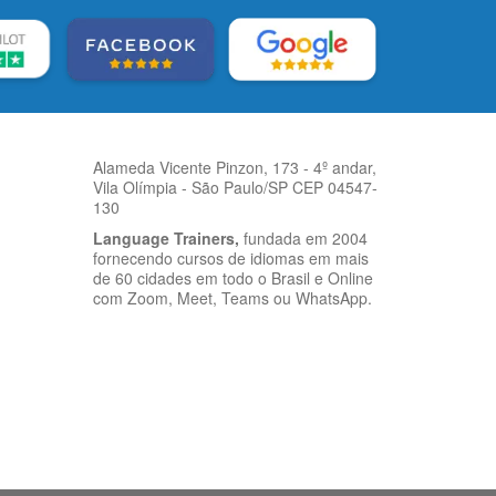
Alameda Vicente Pinzon, 173 - 4º andar,
Vila Olímpia - São Paulo/SP CEP 04547-
130
Language Trainers,
fundada em 2004
fornecendo cursos de idiomas em mais
de 60 cidades em todo o Brasil e Online
com Zoom, Meet, Teams ou WhatsApp.