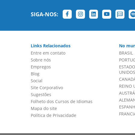
SIGA-NOS:
Links Relacionados
No mun
Entre em contato
BRASIL
Sobre nós
PORTU
Empregos
ESTADO
UNIDOS 
Blog
CANADÁ
Social
REINO 
Site Corporativo
AUSTRÁ
Sugestões
ALEMA
Folheto dos Cursos de Idiomas
ESPAN
Mapa do site
FRANCI
Política de Privacidade