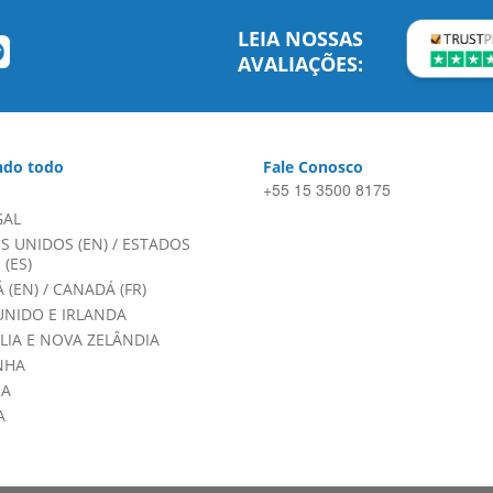
LEIA NOSSAS
AVALIAÇÕES:
do todo
Fale Conosco
+55 15 3500 8175
GAL
S UNIDOS (EN)
/
ESTADOS
(ES)
 (EN)
/
CANADÁ (FR)
UNIDO E IRLANDA
LIA E NOVA ZELÂNDIA
NHA
HA
A