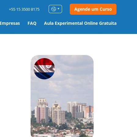
Agende um Curso
+55 15 3500 8175
 Empresas
FAQ
Aula Experimental Online Gratuita