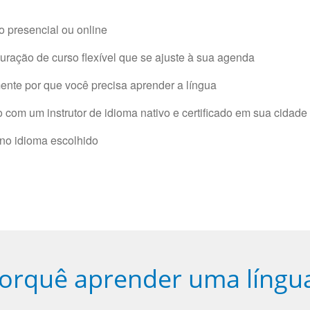
 presencial ou online
ração de curso flexível que se ajuste à sua agenda
nte por que você precisa aprender a língua
com um instrutor de idioma nativo e certificado em sua cidade 
 no idioma escolhido
orquê aprender uma língu