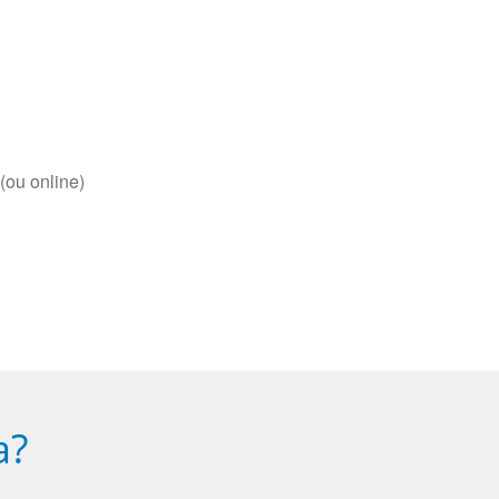
(ou online)
a?