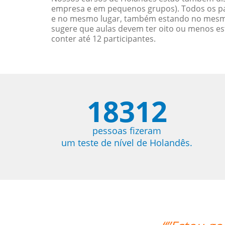
empresa e em pequenos grupos). Todos os pa
e no mesmo lugar, também estando no mesmo 
sugere que aulas devem ter oito ou menos e
conter até 12 participantes.
18312
pessoas fizeram
um teste de nível de Holandês.