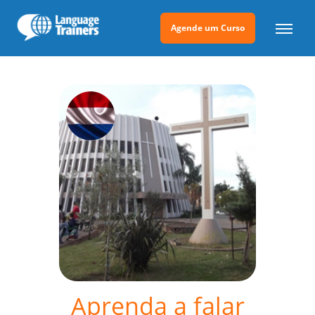
Agende um Curso
Aprenda a falar