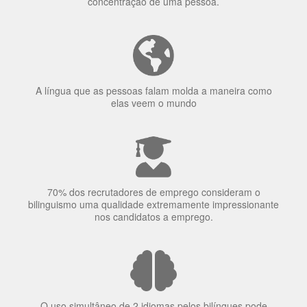
Ser fluente em dois idiomas aumenta a capacidade de
concentração de uma pessoa.
A língua que as pessoas falam molda a maneira como
elas veem o mundo
70% dos recrutadores de emprego consideram o
bilinguismo uma qualidade extremamente impressionante
nos candidatos a emprego.