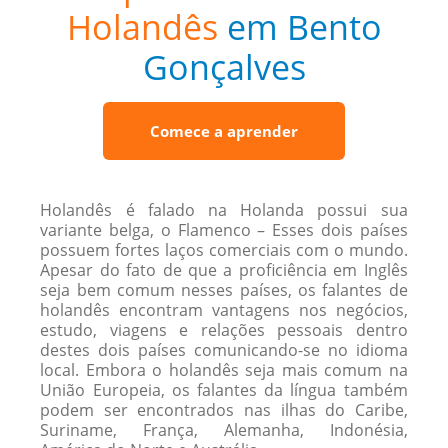
Holandês
em Bento
Gonçalves
Comece a aprender
Holandês é falado na Holanda possui sua
variante belga, o Flamenco – Esses dois países
possuem fortes laços comerciais com o mundo.
Apesar do fato de que a proficiência em Inglês
seja bem comum nesses países, os falantes de
holandês encontram vantagens nos negócios,
estudo, viagens e relações pessoais dentro
destes dois países comunicando-se no idioma
local. Embora o holandês seja mais comum na
União Europeia, os falantes da língua também
podem ser encontrados nas ilhas do Caribe,
Suriname, França, Alemanha, Indonésia,