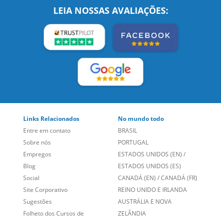
LEIA NOSSAS AVALIAÇÕES:
Links Relacionados
No mundo todo
Entre em contato
BRASIL
Sobre nós
PORTUGAL
Empregos
ESTADOS UNIDOS (EN)
/
Blog
ESTADOS UNIDOS (ES)
Social
CANADÁ (EN)
/
CANADÁ (FR)
Site Corporativo
REINO UNIDO E IRLANDA