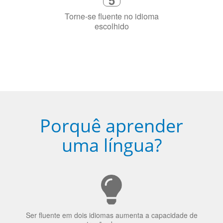
sua cidade (ou online)
5
Torne-se fluente no idioma
escolhido
Porquê aprender
uma língua?