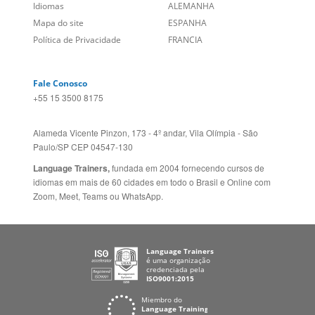
Sugestões
AUSTRÁLIA E NOVA
Folheto dos Cursos de
ZELÂNDIA
Idiomas
ALEMANHA
Mapa do site
ESPANHA
Política de Privacidade
FRANCIA
Fale Conosco
+55 15 3500 8175
Alameda Vicente Pinzon, 173 - 4º andar, Vila Olímpia - São
Paulo/SP CEP 04547-130
Language Trainers,
fundada em 2004 fornecendo cursos de
idiomas em mais de 60 cidades em todo o Brasil e Online com
Zoom, Meet, Teams ou WhatsApp.