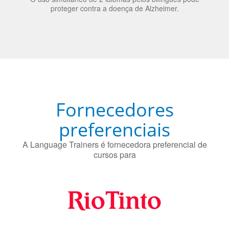
O uso simultâneo de 2 idiomas pelos bilíngues pode
proteger contra a doença de Alzheimer.
Fornecedores
preferenciais
A Language Trainers é fornecedora preferencial de
cursos para