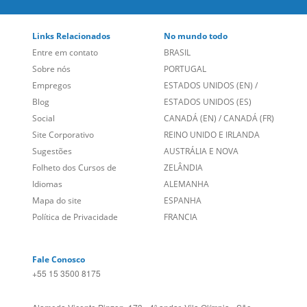
Links Relacionados
No mundo todo
Entre em contato
BRASIL
Sobre nós
PORTUGAL
Empregos
ESTADOS UNIDOS (EN)
/
Blog
ESTADOS UNIDOS (ES)
Social
CANADÁ (EN)
/
CANADÁ (FR)
Site Corporativo
REINO UNIDO E IRLANDA
Sugestões
AUSTRÁLIA E NOVA
Folheto dos Cursos de
ZELÂNDIA
Idiomas
ALEMANHA
Mapa do site
ESPANHA
Política de Privacidade
FRANCIA