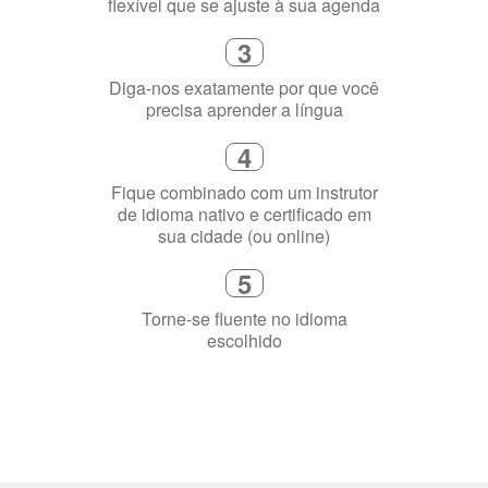
2
Selecione uma duração de curso
flexível que se ajuste à sua agenda
3
Diga-nos exatamente por que você
precisa aprender a língua
4
Fique combinado com um instrutor
de idioma nativo e certificado em
sua cidade (ou online)
5
Torne-se fluente no idioma
escolhido