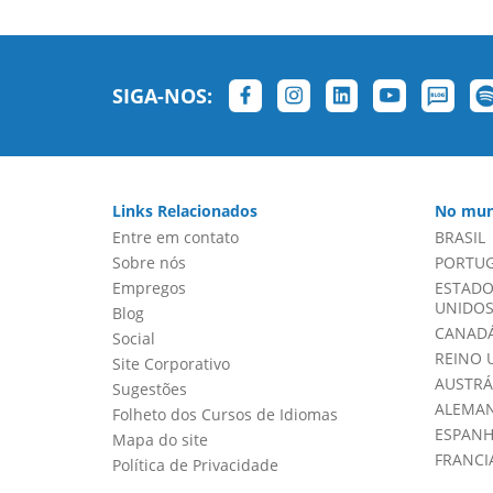
SIGA-NOS:
Links Relacionados
No mun
Entre em contato
BRASIL
Sobre nós
PORTU
Empregos
ESTADO
UNIDOS 
Blog
CANADÁ
Social
REINO 
Site Corporativo
AUSTRÁ
Sugestões
ALEMA
Folheto dos Cursos de Idiomas
ESPAN
Mapa do site
FRANCI
Política de Privacidade