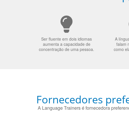
Ser fluente em dois idiomas
A língu
aumenta a capacidade de
falam 
concentração de uma pessoa.
como el
Fornecedores prefe
A Language Trainers é fornecedora preferenc