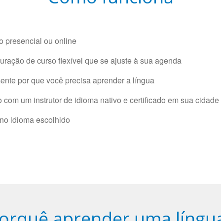
 presencial ou online
ração de curso flexível que se ajuste à sua agenda
nte por que você precisa aprender a língua
com um instrutor de idioma nativo e certificado em sua cidade 
 no idioma escolhido
orquê aprender uma língu