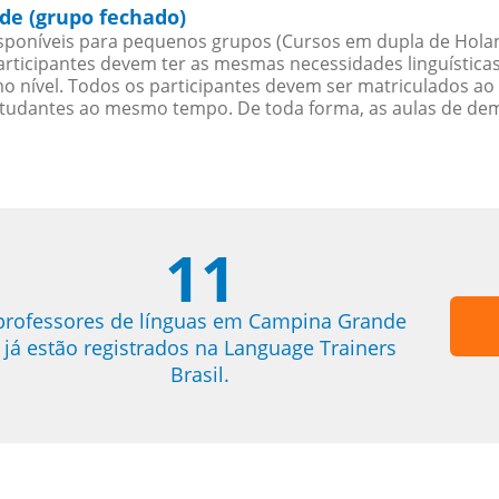
e (grupo fechado)
poníveis para pequenos grupos (Cursos em dupla de Hola
rticipantes devem ter as mesmas necessidades linguística
nível. Todos os participantes devem ser matriculados ao
studantes ao mesmo tempo. De toda forma, as aulas de d
11
professores de línguas em Campina Grande
já estão registrados na Language Trainers
Brasil.