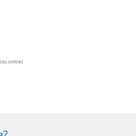
(ou online)
a?