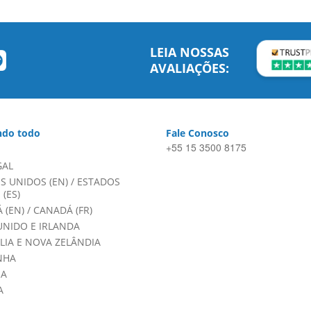
LEIA NOSSAS
AVALIAÇÕES:
do todo
Fale Conosco
+55 15 3500 8175
GAL
S UNIDOS (EN)
/
ESTADOS
(ES)
 (EN)
/
CANADÁ (FR)
UNIDO E IRLANDA
LIA E NOVA ZELÂNDIA
NHA
HA
A