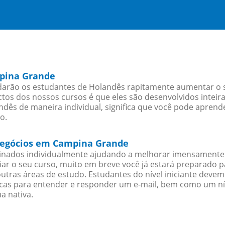
mpina Grande
rão os estudantes de Holandês rapitamente aumentar o seu
os dos nossos cursos é que eles são desenvolvidos inteir
dês de maneira individual, significa que você pode aprende
o.
 negócios em Campina Grande
sinados individualmente ajudando a melhorar imensamente
iciar o seu curso, muito em breve você já estará preparado
outras áreas de estudo. Estudantes do nível iniciante dev
ticas para entender e responder um e-mail, bem como um ní
a nativa.