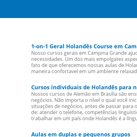
1-on-1 Geral Holandês Course em Ca
Nosso cursos gerais em Campina Grande ajuda
necessidades. Um dos mais empolgates aspect
fato de que oferecemos nossas aulas de Holan
maneira confortavel em um ambiente relaxad
Cursos individuais de Holandês para
Nossos cursos de Alemão em Brasília são en
negócios. Não importa o nível o qual você in
situações de negócios, antes de passar para 
de: atender o telefone, competências linguís
trabalhar em um país onde Holandês é a língu
Aulas em duplas e pequenos grupos