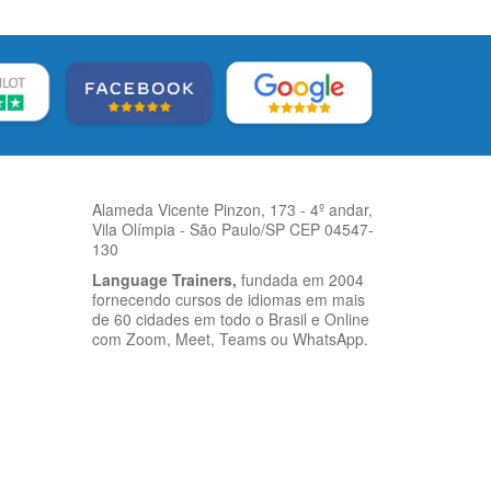
Alameda Vicente Pinzon, 173 - 4º andar,
Vila Olímpia - São Paulo/SP CEP 04547-
130
Language Trainers,
fundada em 2004
fornecendo cursos de idiomas em mais
de 60 cidades em todo o Brasil e Online
com Zoom, Meet, Teams ou WhatsApp.