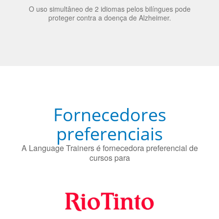
bilinguismo uma qualidade extremamente impressionante
nos candidatos a emprego.
O uso simultâneo de 2 idiomas pelos bilíngues pode
proteger contra a doença de Alzheimer.
Fornecedores
preferenciais
A Language Trainers é fornecedora preferencial de