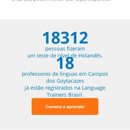
18312
pessoas fizeram
18
um teste de nível de Holandês.
professores de línguas em Campos
dos Goytacazes
já estão registrados na Language
Trainers Brasil.
Comece a aprender