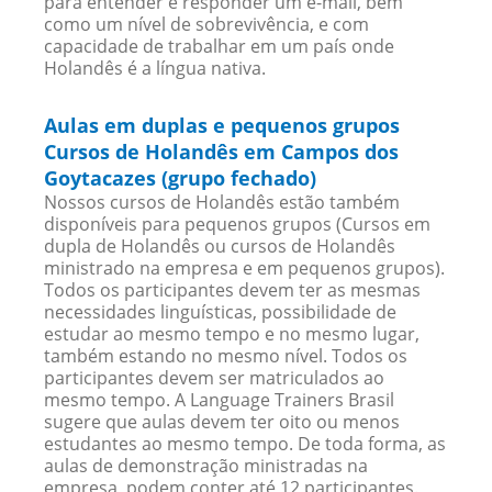
para entender e responder um e-mail, bem
como um nível de sobrevivência, e com
capacidade de trabalhar em um país onde
Holandês é a língua nativa.
Aulas em duplas e pequenos grupos
Cursos de Holandês em Campos dos
Goytacazes (grupo fechado)
Nossos cursos de Holandês estão também
disponíveis para pequenos grupos (Cursos em
dupla de Holandês ou cursos de Holandês
ministrado na empresa e em pequenos grupos).
Todos os participantes devem ter as mesmas
necessidades linguísticas, possibilidade de
estudar ao mesmo tempo e no mesmo lugar,
também estando no mesmo nível. Todos os
participantes devem ser matriculados ao
mesmo tempo. A Language Trainers Brasil
sugere que aulas devem ter oito ou menos
estudantes ao mesmo tempo. De toda forma, as
aulas de demonstração ministradas na
empresa, podem conter até 12 participantes.