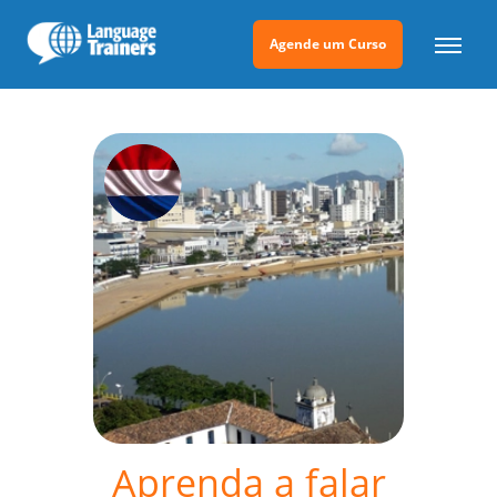
Agende um Curso
Aprenda a falar