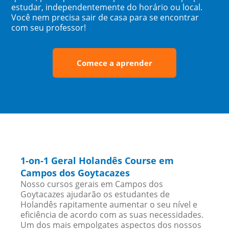
estudar, independentemente do horário ou local.
Você nem precisa sair de casa para se encontrar
com seu professor!
Comece a aprender
1-on-1 Geral Holandês Course em
Campos dos Goytacazes
Nosso cursos gerais em Campos dos
Goytacazes ajudarão os estudantes de
Holandês rapitamente aumentar o seu nível e
eficiência de acordo com as suas necessidades.
Um dos mais empolgates aspectos dos nossos