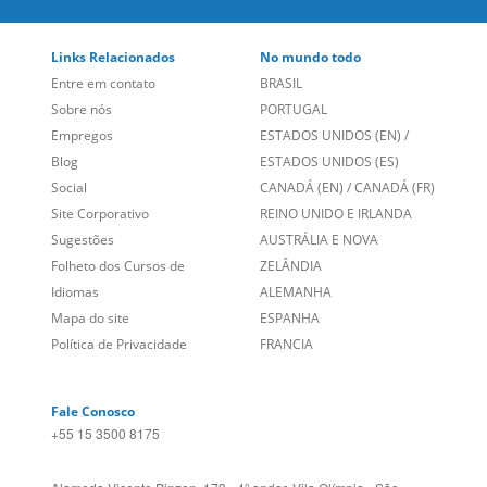
Links Relacionados
No mundo todo
Entre em contato
BRASIL
Sobre nós
PORTUGAL
Empregos
ESTADOS UNIDOS (EN)
/
Blog
ESTADOS UNIDOS (ES)
Social
CANADÁ (EN)
/
CANADÁ (FR)
Site Corporativo
REINO UNIDO E IRLANDA
Sugestões
AUSTRÁLIA E NOVA
Folheto dos Cursos de
ZELÂNDIA
Idiomas
ALEMANHA
Mapa do site
ESPANHA
Política de Privacidade
FRANCIA
Fale Conosco
+55 15 3500 8175