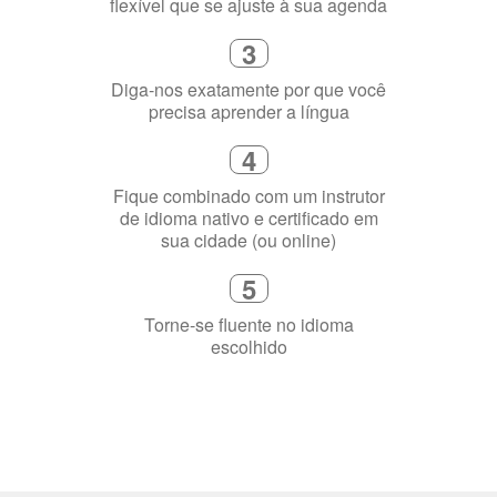
2
Selecione uma duração de curso
flexível que se ajuste à sua agenda
3
Diga-nos exatamente por que você
precisa aprender a língua
4
Fique combinado com um instrutor
de idioma nativo e certificado em
sua cidade (ou online)
5
Torne-se fluente no idioma
escolhido