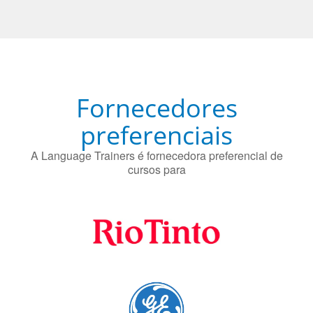
O uso simultâneo de 2 idiomas pelos bilíngues pode
proteger contra a doença de Alzheimer.
Fornecedores
preferenciais
A Language Trainers é fornecedora preferencial de
cursos para