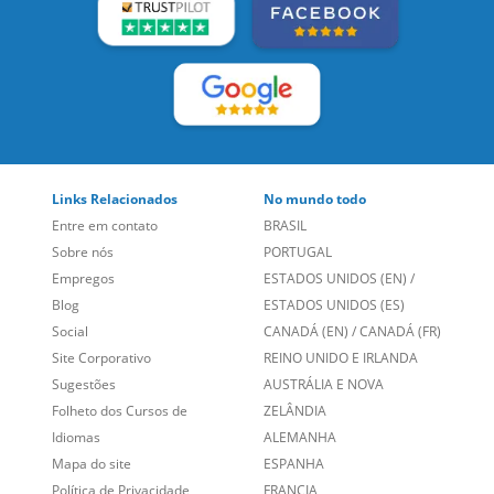
SIGA-NOS:
LEIA NOSSAS AVALIAÇÕES:
Links Relacionados
No mundo todo
Entre em contato
BRASIL
Sobre nós
PORTUGAL
Empregos
ESTADOS UNIDOS (EN)
/
Blog
ESTADOS UNIDOS (ES)