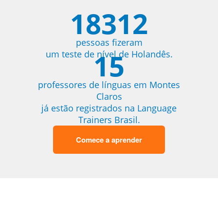
18312
pessoas fizeram
15
um teste de nível de Holandês.
professores de línguas em Montes
Claros
já estão registrados na Language
Trainers Brasil.
Comece a aprender