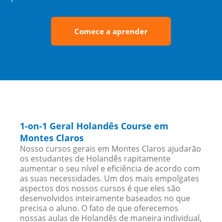
Comece a aprender
1-on-1 Geral Holandês Course em
Montes Claros
Nosso cursos gerais em Montes Claros ajudarão
os estudantes de Holandês rapitamente
aumentar o seu nível e eficiência de acordo com
as suas necessidades. Um dos mais empolgates
aspectos dos nossos cursos é que eles são
desenvolvidos inteiramente baseados no que
precisa o aluno. O fato de que oferecemos
nossas aulas de Holandês de maneira individual,