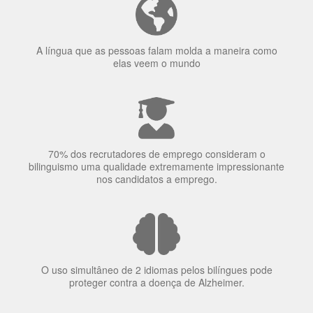
Ser fluente em dois idiomas aumenta a capacidade de
concentração de uma pessoa.
A língua que as pessoas falam molda a maneira como
elas veem o mundo
70% dos recrutadores de emprego consideram o
bilinguismo uma qualidade extremamente impressionante
nos candidatos a emprego.