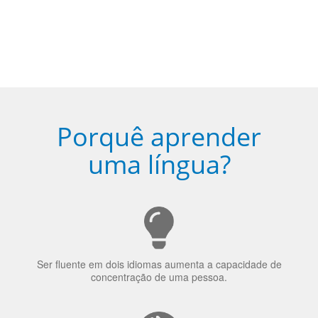
Fique combinado com um instrutor
de idioma nativo e certificado em
sua cidade (ou online)
5
Torne-se fluente no idioma
escolhido
Porquê aprender
uma língua?