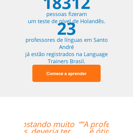
18312
pessoas fizeram
23
um teste de nível de Holandês.
professores de línguas em Santo
André
já estão registrados na Language
Trainers Brasil.
Comece a aprender
“”A professora Sandra
é ótima e super