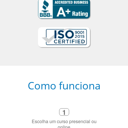
Como funciona
1