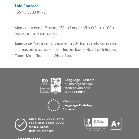
Política de Privacidade
FRANCIA
Fale Conosco
+55 15 3500 8175
Alameda Vicente Pinzon, 173 - 4º andar, Vila Olímpia - São
Paulo/SP CEP 04547-130
Language Trainers,
fundada em 2004 fornecendo cursos de
idiomas em mais de 60 cidades em todo o Brasil e Online com
Zoom, Meet, Teams ou WhatsApp.