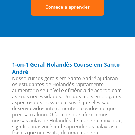
Comece a aprender
1-on-1 Geral Holandês Course em Santo
André
Nosso cursos gerais em Santo André ajudarão
os estudantes de Holandês rapitamente
aumentar o seu nível e eficiência de acordo com
as suas necessidades. Um dos mais empolgates
aspectos dos nossos cursos é que eles são
desenvolvidos inteiramente baseados no que
precisa o aluno. O fato de que oferecemos
nossas aulas de Holandês de maneira individual,
significa que você pode aprender as palavras e
frases que necessita, de uma maneira