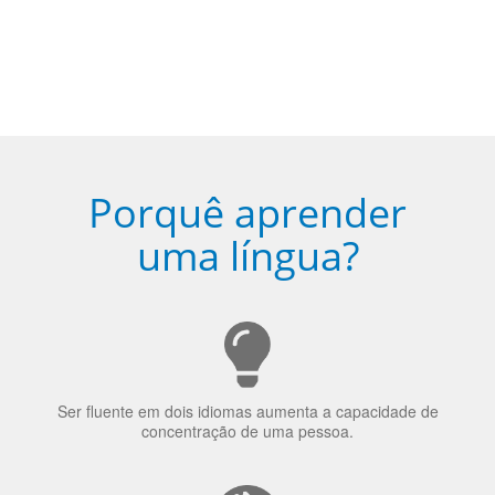
5
Torne-se fluente no idioma
escolhido
Porquê aprender
uma língua?
Ser fluente em dois idiomas aumenta a capacidade de