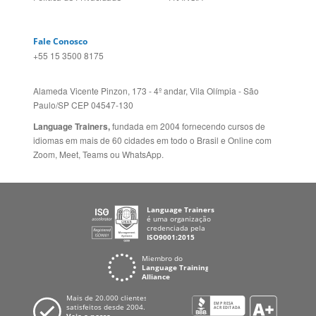
Idiomas
ALEMANHA
Mapa do site
ESPANHA
Política de Privacidade
FRANCIA
Fale Conosco
+55 15 3500 8175
Alameda Vicente Pinzon, 173 - 4º andar, Vila Olímpia - São
Paulo/SP CEP 04547-130
Language Trainers,
fundada em 2004 fornecendo cursos de
idiomas em mais de 60 cidades em todo o Brasil e Online com
Zoom, Meet, Teams ou WhatsApp.