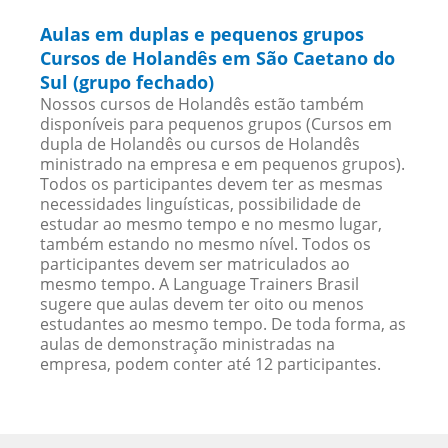
Aulas em duplas e pequenos grupos
Cursos de Holandês em São Caetano do
Sul (grupo fechado)
Nossos cursos de Holandês estão também
disponíveis para pequenos grupos (Cursos em
dupla de Holandês ou cursos de Holandês
ministrado na empresa e em pequenos grupos).
Todos os participantes devem ter as mesmas
necessidades linguísticas, possibilidade de
estudar ao mesmo tempo e no mesmo lugar,
também estando no mesmo nível. Todos os
participantes devem ser matriculados ao
mesmo tempo. A Language Trainers Brasil
sugere que aulas devem ter oito ou menos
estudantes ao mesmo tempo. De toda forma, as
aulas de demonstração ministradas na
empresa, podem conter até 12 participantes.