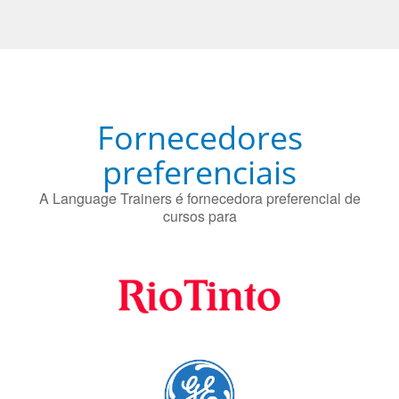
O uso simultâneo de 2 idiomas pelos bilíngues pode
proteger contra a doença de Alzheimer.
Fornecedores
preferenciais
A Language Trainers é fornecedora preferencial de
cursos para