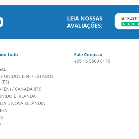
LEIA NOSSAS
AVALIAÇÕES:
do todo
Fale Conosco
+55 15 3500 8175
GAL
S UNIDOS (EN)
/
ESTADOS
(ES)
 (EN)
/
CANADÁ (FR)
UNIDO E IRLANDA
LIA E NOVA ZELÂNDIA
NHA
HA
A