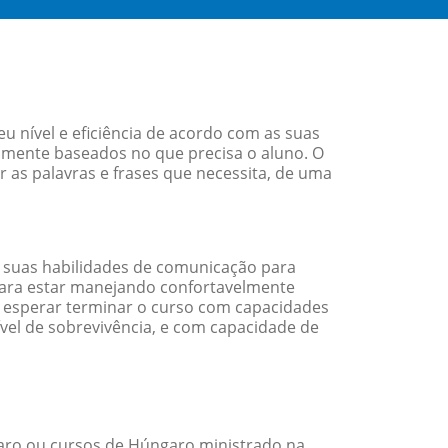
 nível e eficiência de acordo com as suas
amente baseados no que precisa o aluno. O
 as palavras e frases que necessita, de uma
 suas habilidades de comunicação para
 para estar manejando confortavelmente
em esperar terminar o curso com capacidades
vel de sobrevivência, e com capacidade de
ro ou cursos de Húngaro ministrado na