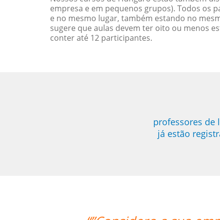
empresa e em pequenos grupos). Todos os pa
e no mesmo lugar, também estando no mesmo 
sugere que aulas devem ter oito ou menos e
conter até 12 participantes.
professores de 
já estão regis