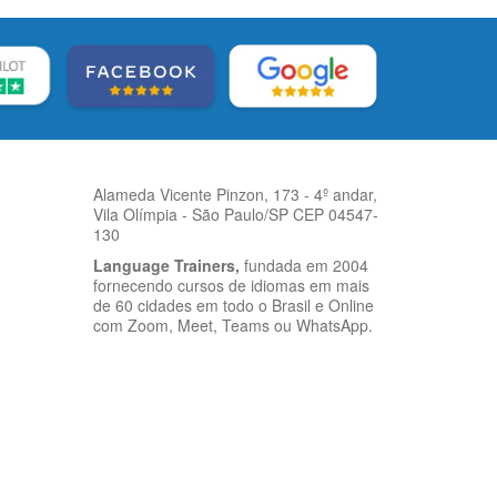
Alameda Vicente Pinzon, 173 - 4º andar,
Vila Olímpia - São Paulo/SP CEP 04547-
130
Language Trainers,
fundada em 2004
fornecendo cursos de idiomas em mais
de 60 cidades em todo o Brasil e Online
com Zoom, Meet, Teams ou WhatsApp.