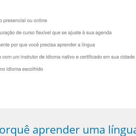
 presencial ou online
ração de curso flexível que se ajuste à sua agenda
nte por que você precisa aprender a língua
com um instrutor de idioma nativo e certificado em sua cidade 
 no idioma escolhido
orquê aprender uma língu