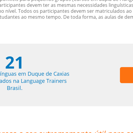
rticipantes devem ter as mesmas necessidades linguística
nível. Todos os participantes devem ser matriculados ao
studantes ao mesmo tempo. De toda forma, as aulas de d
21
línguas em Duque de Caxias
trados na Language Trainers
Brasil.