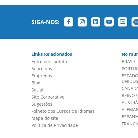
SIGA-NOS:
Links Relacionados
No mun
Entre em contato
BRASIL
Sobre nós
PORTU
Empregos
ESTADO
UNIDOS 
Blog
CANADÁ
Social
REINO 
Site Corporativo
AUSTRÁ
Sugestões
ALEMA
Folheto dos Cursos de Idiomas
ESPAN
Mapa do site
FRANCI
Política de Privacidade