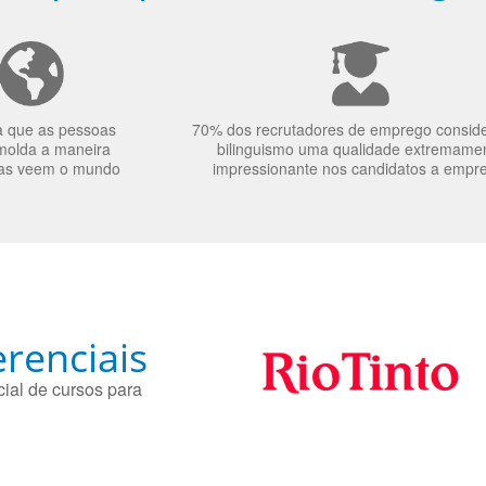
a que as pessoas
70% dos recrutadores de emprego consid
molda a maneira
bilinguismo uma qualidade extremame
as veem o mundo
impressionante nos candidatos a empr
renciais
ial de cursos para