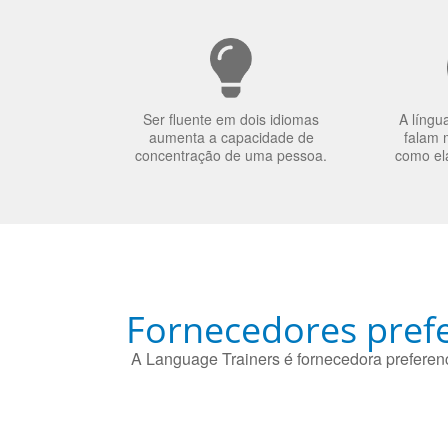
Ser fluente em dois idiomas
A língu
aumenta a capacidade de
falam 
concentração de uma pessoa.
como el
Fornecedores prefe
A Language Trainers é fornecedora preferenc