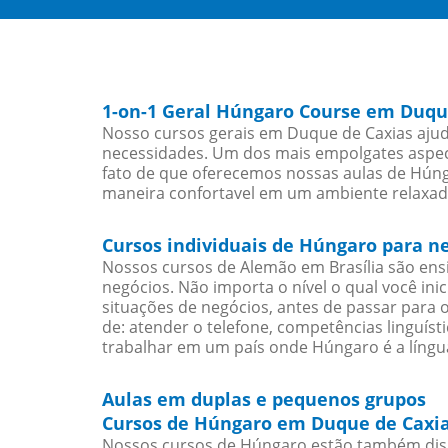
1-on-1 Geral Húngaro Course em Duqu
Nosso cursos gerais em Duque de Caxias ajud
necessidades. Um dos mais empolgates aspect
fato de que oferecemos nossas aulas de Húnga
maneira confortavel em um ambiente relaxad
Cursos individuais de Húngaro para n
Nossos cursos de Alemão em Brasília são en
negócios. Não importa o nível o qual você in
situações de negócios, antes de passar para 
de: atender o telefone, competências linguís
trabalhar em um país onde Húngaro é a língua
Aulas em duplas e pequenos grupos
Cursos de Húngaro em Duque de Caxia
Nossos cursos de Húngaro estão também dis