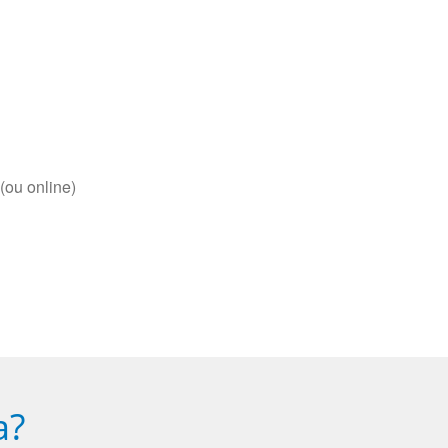
(ou online)
a?