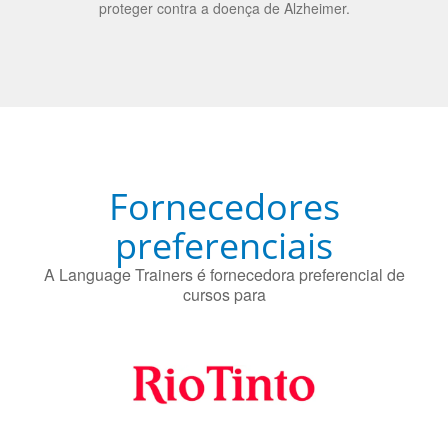
O uso simultâneo de 2 idiomas pelos bilíngues pode
proteger contra a doença de Alzheimer.
Fornecedores
preferenciais
A Language Trainers é fornecedora preferencial de
cursos para