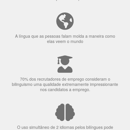
Ser fluente em dois idiomas aumenta a capacidade de
concentração de uma pessoa.
A língua que as pessoas falam molda a maneira como
elas veem o mundo
70% dos recrutadores de emprego consideram o
bilinguismo uma qualidade extremamente impressionante
nos candidatos a emprego.