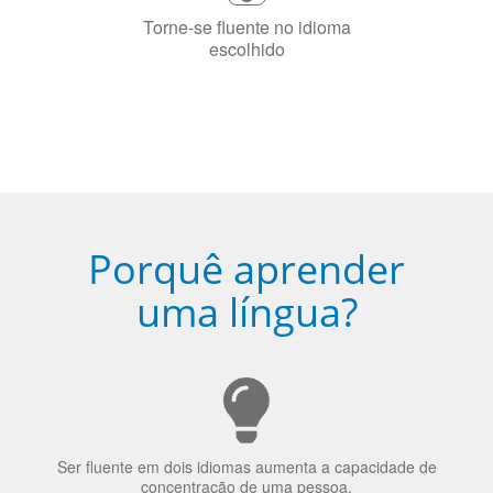
Fique combinado com um instrutor
de idioma nativo e certificado em
sua cidade (ou online)
5
Torne-se fluente no idioma
escolhido
Porquê aprender
uma língua?