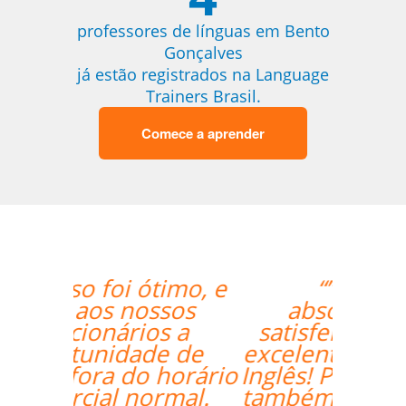
professores de línguas em Bento
Gonçalves
já estão registrados na Language
Trainers Brasil.
Comece a aprender
“”Lila está
absolutamente
satisfeita por ter um
excelente professor de
Inglês! Pontos positivos
também para a seleção