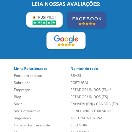
SIGA-NOS:
LEIA NOSSAS AVALIAÇÕES:
Links Relacionados
No mundo todo
Entre em contato
BRASIL
Sobre nós
PORTUGAL
Empregos
ESTADOS UNIDOS (EN)
/
Blog
ESTADOS UNIDOS (ES)