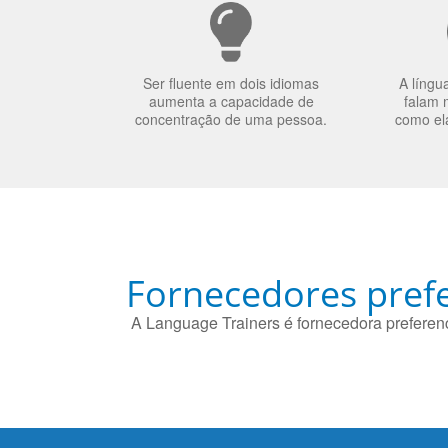
Ser fluente em dois idiomas
A língu
aumenta a capacidade de
falam 
concentração de uma pessoa.
como el
Fornecedores prefe
A Language Trainers é fornecedora preferenc