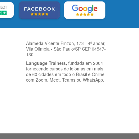
Alameda Vicente Pinzon, 173 - 4º andar,
Vila Olímpia - São Paulo/SP CEP 04547-
130
Language Trainers,
fundada em 2004
fornecendo cursos de idiomas em mais
de 60 cidades em todo o Brasil e Online
com Zoom, Meet, Teams ou WhatsApp.