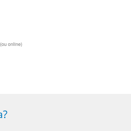
(ou online)
a?