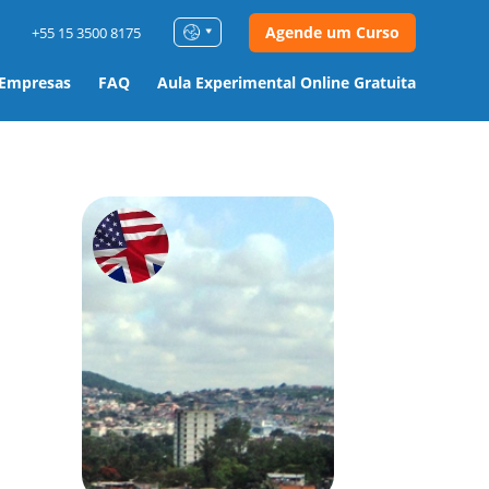
Agende um Curso
+55 15 3500 8175
 Empresas
FAQ
Aula Experimental Online Gratuita