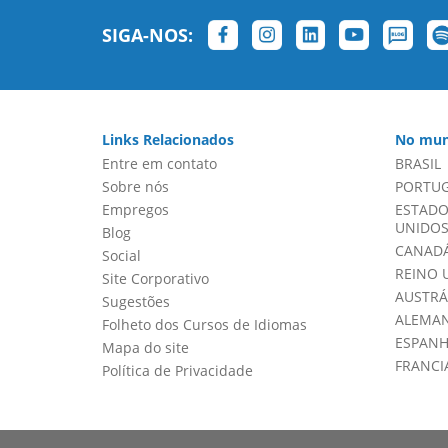
SIGA-NOS:
Links Relacionados
No mun
Entre em contato
BRASIL
Sobre nós
PORTU
Empregos
ESTADO
UNIDOS 
Blog
CANADÁ
Social
REINO 
Site Corporativo
AUSTRÁ
Sugestões
ALEMA
Folheto dos Cursos de Idiomas
ESPAN
Mapa do site
FRANCI
Política de Privacidade