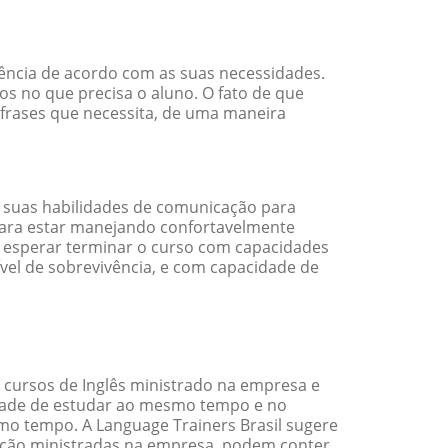
iência de acordo com as suas necessidades.
s no que precisa o aluno. O fato de que
e frases que necessita, de uma maneira
 suas habilidades de comunicação para
 para estar manejando confortavelmente
em esperar terminar o curso com capacidades
vel de sobrevivência, e com capacidade de
 cursos de Inglês ministrado na empresa e
idade de estudar ao mesmo tempo e no
o tempo. A Language Trainers Brasil sugere
ação ministradas na empresa, podem conter