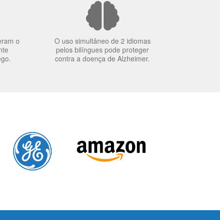
eram o
O uso simultâneo de 2 idiomas
nte
pelos bilíngues pode proteger
ego.
contra a doença de Alzheimer.