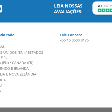
LEIA NOSSAS
AVALIAÇÕES:
do todo
Fale Conosco
+55 15 3500 8175
GAL
S UNIDOS (EN)
/
ESTADOS
(ES)
 (EN)
/
CANADÁ (FR)
UNIDO E IRLANDA
LIA E NOVA ZELÂNDIA
NHA
HA
A