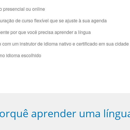
 presencial ou online
ração de curso flexível que se ajuste à sua agenda
nte por que você precisa aprender a língua
com um instrutor de idioma nativo e certificado em sua cidade 
 no idioma escolhido
orquê aprender uma língu