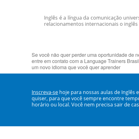
Inglês é a língua da comunicação unive
relacionamentos internacionais o inglês
Se você não quer perder uma oportunidade de neg
entre em contato com a Language Trainers Brasi
um novo idioma que você quer aprender
Inscreva-se
hoje para nossas aulas de Inglês
quiser, para que você sempre encontre temp
horário ou local. Você nem precisa sair de ca