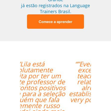
já estão registrados na Language
Trainers Brasil.
Comece a aprender
“”Everything went
excellently! The
teacher/student
relationship has
already been
established, and it's a
very positive one for
me.””