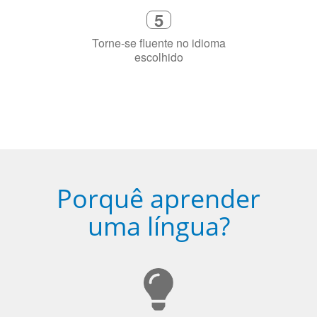
Porquê aprender
uma língua?
Ser fluente em dois idiomas aumenta a capacidade de
concentração de uma pessoa.
A língua que as pessoas falam molda a maneira como