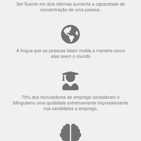
elas veem o mundo
70% dos recrutadores de emprego consideram o
bilinguismo uma qualidade extremamente impressionante
nos candidatos a emprego.
O uso simultâneo de 2 idiomas pelos bilíngues pode
proteger contra a doença de Alzheimer.