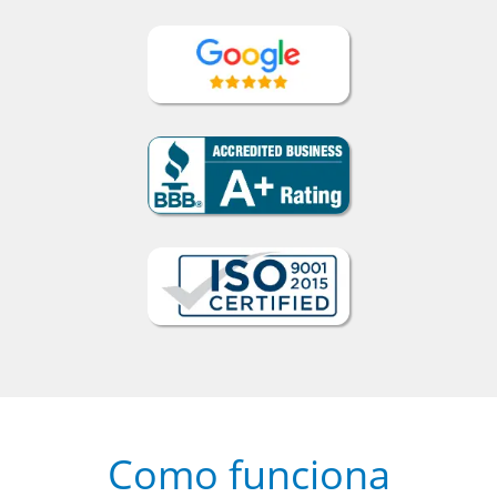
Como funciona
1
Escolha um curso presencial ou
online