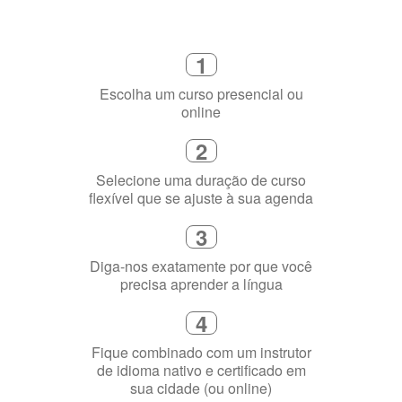
2
Selecione uma duração de curso
flexível que se ajuste à sua agenda
3
Diga-nos exatamente por que você
precisa aprender a língua
4
Fique combinado com um instrutor
de idioma nativo e certificado em
sua cidade (ou online)
5
Torne-se fluente no idioma
escolhido