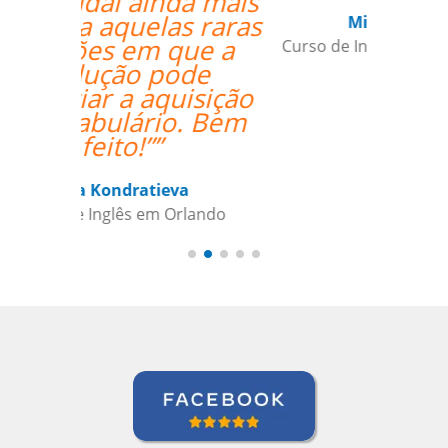
Miguel Moneró
Curso de Inglês em Rio de Janeiro