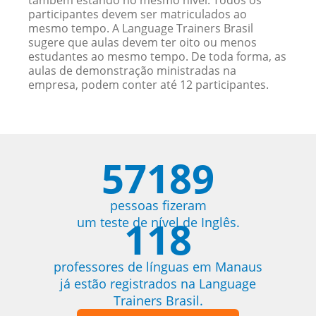
também estando no mesmo nível. Todos os
participantes devem ser matriculados ao
mesmo tempo. A Language Trainers Brasil
sugere que aulas devem ter oito ou menos
estudantes ao mesmo tempo. De toda forma, as
aulas de demonstração ministradas na
empresa, podem conter até 12 participantes.
57189
pessoas fizeram
118
um teste de nível de Inglês.
professores de línguas em Manaus
já estão registrados na Language
Trainers Brasil.