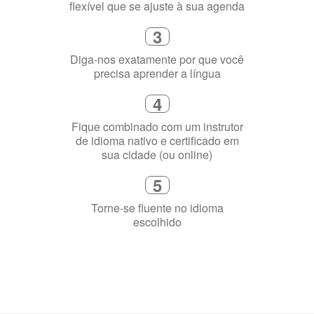
2
Selecione uma duração de curso
flexível que se ajuste à sua agenda
3
Diga-nos exatamente por que você
precisa aprender a língua
4
Fique combinado com um instrutor
de idioma nativo e certificado em
sua cidade (ou online)
5
Torne-se fluente no idioma
escolhido