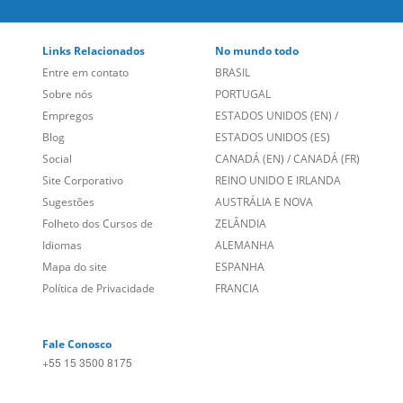
Links Relacionados
No mundo todo
Entre em contato
BRASIL
Sobre nós
PORTUGAL
Empregos
ESTADOS UNIDOS (EN)
/
Blog
ESTADOS UNIDOS (ES)
Social
CANADÁ (EN)
/
CANADÁ (FR)
Site Corporativo
REINO UNIDO E IRLANDA
Sugestões
AUSTRÁLIA E NOVA
Folheto dos Cursos de
ZELÂNDIA
Idiomas
ALEMANHA
Mapa do site
ESPANHA
Política de Privacidade
FRANCIA