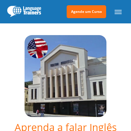
Agende um Curso
Aprenda a falar Inglês