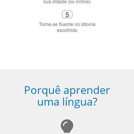
Porquê aprender
uma língua?
Ser fluente em dois idiomas aumenta a capacidade de
concentração de uma pessoa.