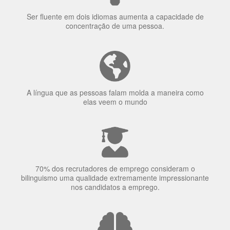
A língua que as pessoas falam molda a maneira como
elas veem o mundo
70% dos recrutadores de emprego consideram o
bilinguismo uma qualidade extremamente impressionante
nos candidatos a emprego.
O uso simultâneo de 2 idiomas pelos bilíngues pode
proteger contra a doença de Alzheimer.