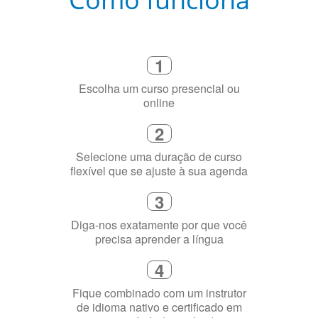
2
Selecione uma duração de curso
flexível que se ajuste à sua agenda
3
Diga-nos exatamente por que você
precisa aprender a língua
4
Fique combinado com um instrutor
de idioma nativo e certificado em
sua cidade (ou online)
5
Torne-se fluente no idioma
escolhido