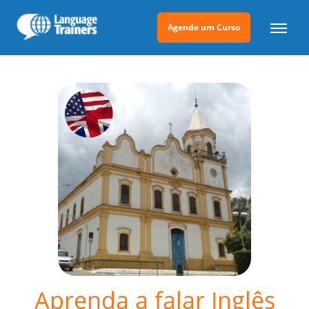
Agende um Curso
Aprenda a falar Inglês