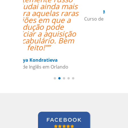
Miguel Moneró
Curso de Inglês em Rio de Janeiro