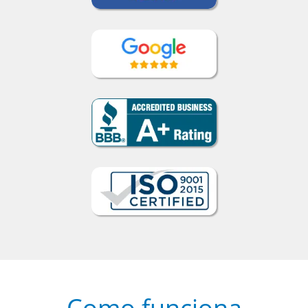
Como funciona
1
Escolha um curso presencial ou
online