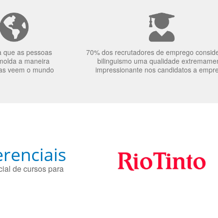
a que as pessoas
70% dos recrutadores de emprego consid
molda a maneira
bilinguismo uma qualidade extremame
as veem o mundo
impressionante nos candidatos a empr
renciais
ial de cursos para