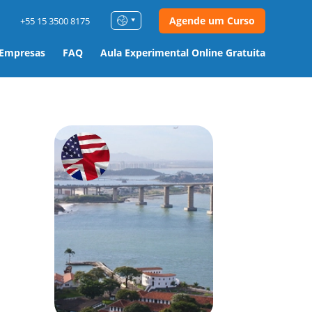
Agende um Curso
+55 15 3500 8175
 Empresas
FAQ
Aula Experimental Online Gratuita