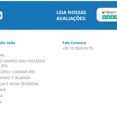
LEIA NOSSAS
AVALIAÇÕES:
do todo
Fale Conosco
+55 15 3500 8175
GAL
S UNIDOS (EN)
/
ESTADOS
(ES)
 (EN)
/
CANADÁ (FR)
UNIDO E IRLANDA
LIA E NOVA ZELÂNDIA
NHA
HA
A