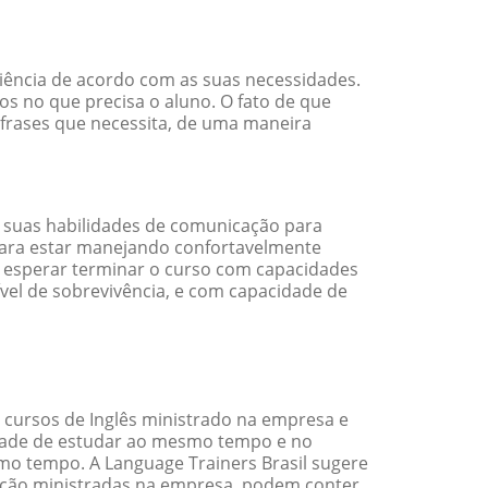
ciência de acordo com as suas necessidades.
s no que precisa o aluno. O fato de que
e frases que necessita, de uma maneira
 suas habilidades de comunicação para
 para estar manejando confortavelmente
em esperar terminar o curso com capacidades
vel de sobrevivência, e com capacidade de
 cursos de Inglês ministrado na empresa e
idade de estudar ao mesmo tempo e no
o tempo. A Language Trainers Brasil sugere
ação ministradas na empresa, podem conter