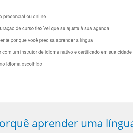
 presencial ou online
ração de curso flexível que se ajuste à sua agenda
nte por que você precisa aprender a língua
com um instrutor de idioma nativo e certificado em sua cidade 
 no idioma escolhido
orquê aprender uma língu