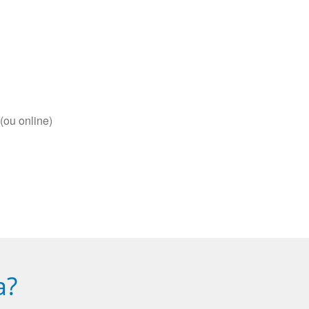
(ou online)
a?