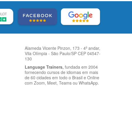
Alameda Vicente Pinzon, 173 - 4º andar,
Vila Olímpia - São Paulo/SP CEP 04547-
130
Language Trainers,
fundada em 2004
fornecendo cursos de idiomas em mais
de 60 cidades em todo o Brasil e Online
com Zoom, Meet, Teams ou WhatsApp.