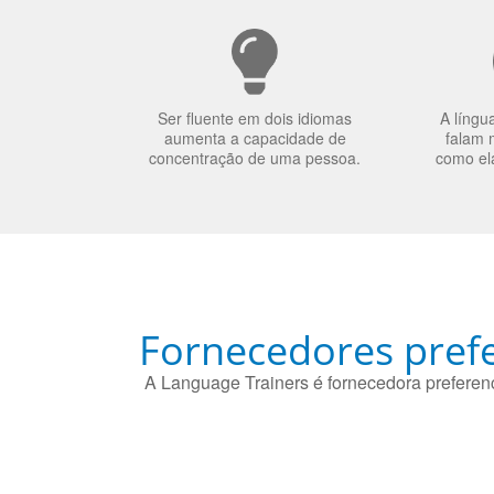
Ser fluente em dois idiomas
A língu
aumenta a capacidade de
falam 
concentração de uma pessoa.
como el
Fornecedores prefe
A Language Trainers é fornecedora preferenc