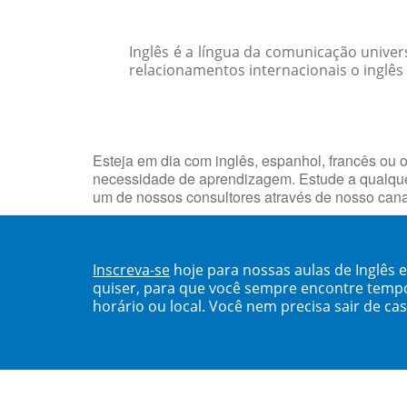
Inglês é a língua da comunicação unive
relacionamentos internacionais o inglês
Esteja em dia com inglês, espanhol, francês ou o
necessidade de aprendizagem. Estude a qualquer
um de nossos consultores através de nosso can
Inscreva-se
hoje para nossas aulas de Inglês 
quiser, para que você sempre encontre temp
horário ou local. Você nem precisa sair de ca