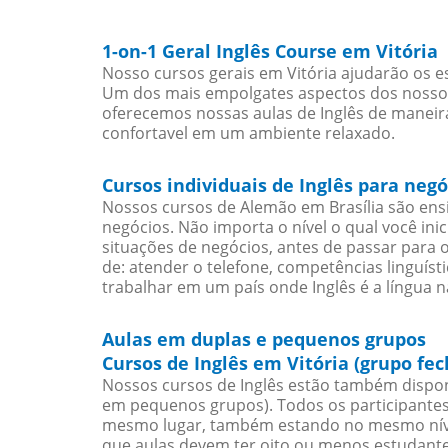
1-on-1 Geral Inglês Course em Vitória
Nosso cursos gerais em Vitória ajudarão os e
Um dos mais empolgates aspectos dos nossos 
oferecemos nossas aulas de Inglês de maneira
confortavel em um ambiente relaxado.
Cursos individuais de Inglês para negó
Nossos cursos de Alemão em Brasília são en
negócios. Não importa o nível o qual você in
situações de negócios, antes de passar para 
de: atender o telefone, competências linguís
trabalhar em um país onde Inglês é a língua n
Aulas em duplas e pequenos grupos
Cursos de Inglês em Vitória (grupo fe
Nossos cursos de Inglês estão também dispon
em pequenos grupos). Todos os participantes
mesmo lugar, também estando no mesmo nível
que aulas devem ter oito ou menos estudant