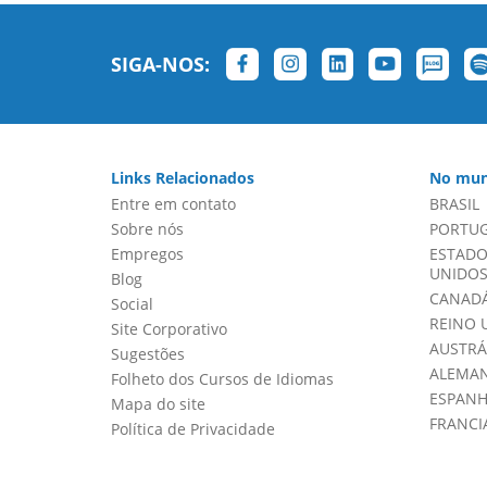
SIGA-NOS:
Links Relacionados
No mun
Entre em contato
BRASIL
Sobre nós
PORTU
Empregos
ESTADO
UNIDOS 
Blog
CANADÁ
Social
REINO 
Site Corporativo
AUSTRÁ
Sugestões
ALEMA
Folheto dos Cursos de Idiomas
ESPAN
Mapa do site
FRANCI
Política de Privacidade