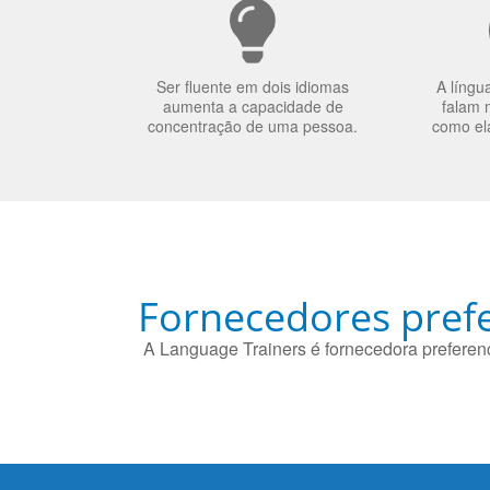
Ser fluente em dois idiomas
A língu
aumenta a capacidade de
falam 
concentração de uma pessoa.
como el
Fornecedores prefe
A Language Trainers é fornecedora preferenc