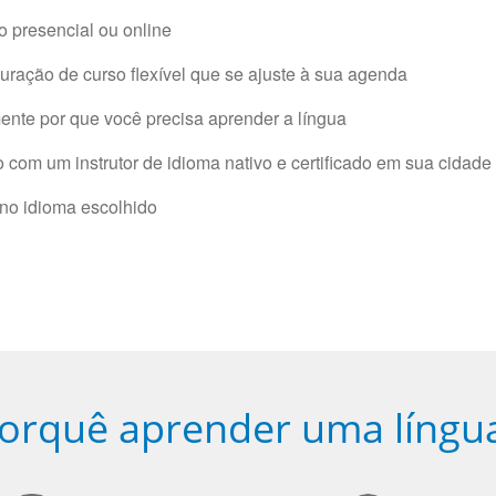
 presencial ou online
ração de curso flexível que se ajuste à sua agenda
nte por que você precisa aprender a língua
com um instrutor de idioma nativo e certificado em sua cidade 
 no idioma escolhido
orquê aprender uma língu