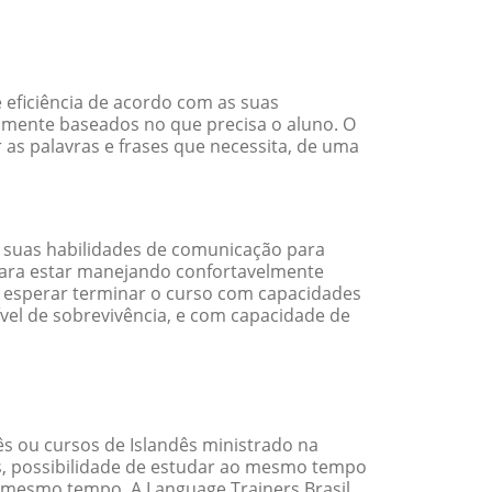
 eficiência de acordo com as suas
amente baseados no que precisa o aluno. O
 as palavras e frases que necessita, de uma
 suas habilidades de comunicação para
 para estar manejando confortavelmente
em esperar terminar o curso com capacidades
vel de sobrevivência, e com capacidade de
s ou cursos de Islandês ministrado na
s, possibilidade de estudar ao mesmo tempo
 mesmo tempo. A Language Trainers Brasil