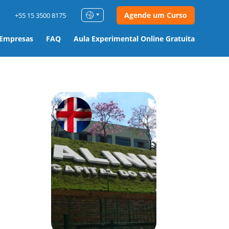
Agende um Curso
+55 15 3500 8175
 Empresas
FAQ
Aula Experimental Online Gratuita