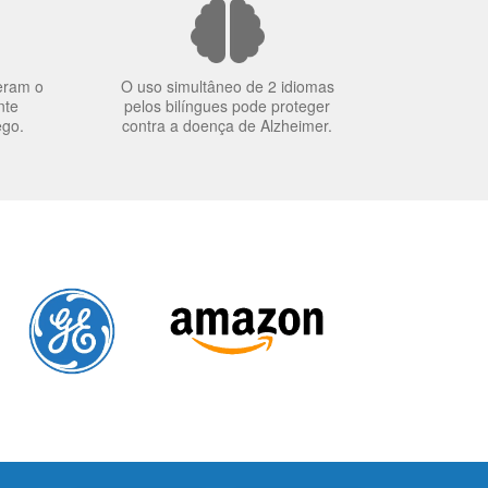
eram o
O uso simultâneo de 2 idiomas
nte
pelos bilíngues pode proteger
ego.
contra a doença de Alzheimer.