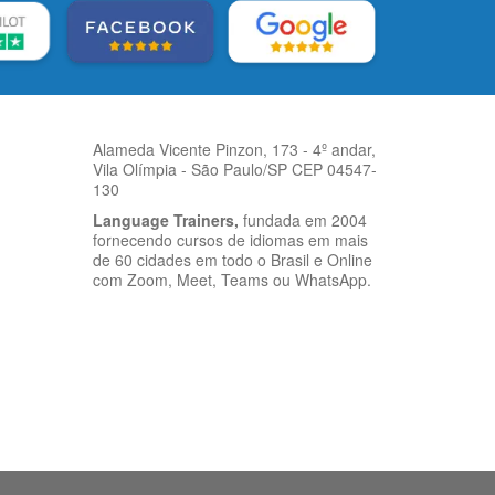
Alameda Vicente Pinzon, 173 - 4º andar,
Vila Olímpia - São Paulo/SP CEP 04547-
130
Language Trainers,
fundada em 2004
fornecendo cursos de idiomas em mais
de 60 cidades em todo o Brasil e Online
com Zoom, Meet, Teams ou WhatsApp.