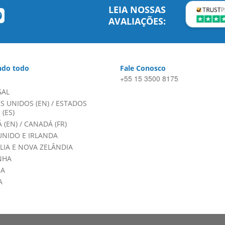
LEIA NOSSAS
AVALIAÇÕES:
do todo
Fale Conosco
+55 15 3500 8175
GAL
S UNIDOS (EN)
/
ESTADOS
(ES)
 (EN)
/
CANADÁ (FR)
UNIDO E IRLANDA
LIA E NOVA ZELÂNDIA
NHA
HA
A