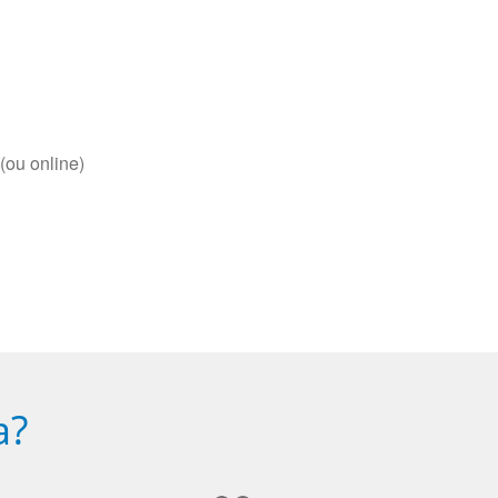
(ou online)
a?