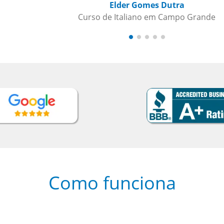
nde
Como funciona