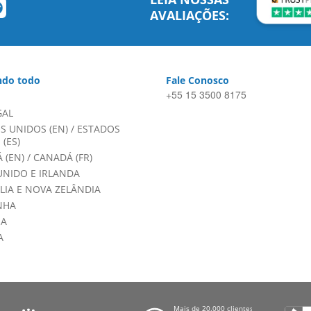
AVALIAÇÕES:
do todo
Fale Conosco
+55 15 3500 8175
GAL
S UNIDOS (EN)
/
ESTADOS
(ES)
 (EN)
/
CANADÁ (FR)
UNIDO E IRLANDA
LIA E NOVA ZELÂNDIA
NHA
HA
A