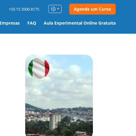
Agende um Curso
+55 15 3500 8175
 Empresas
FAQ
Aula Experimental Online Gratuita