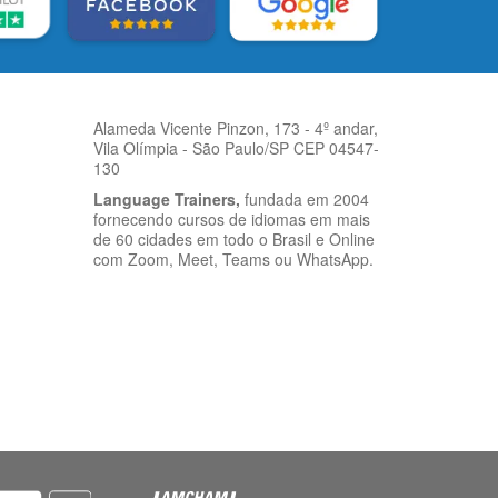
Alameda Vicente Pinzon, 173 - 4º andar,
Vila Olímpia - São Paulo/SP CEP 04547-
130
Language Trainers,
fundada em 2004
fornecendo cursos de idiomas em mais
de 60 cidades em todo o Brasil e Online
com Zoom, Meet, Teams ou WhatsApp.