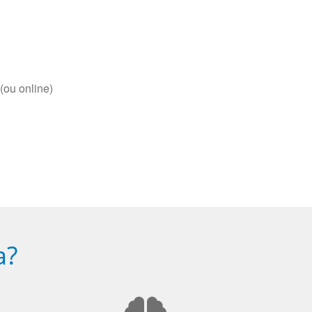
(ou online)
a?