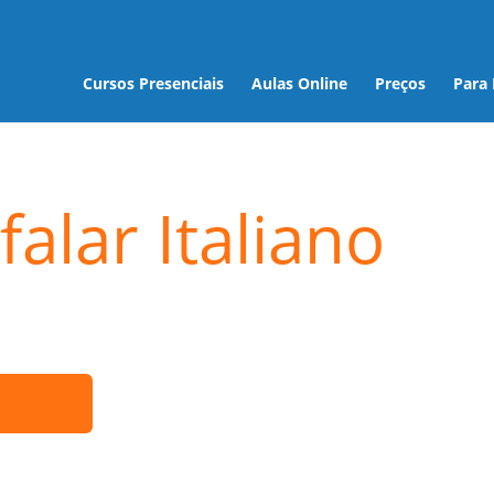
Cursos Presenciais
Aulas Online
Preços
Para
alar Italiano