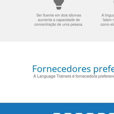
Ser fluente em dois idiomas
A língu
aumenta a capacidade de
falam 
concentração de uma pessoa.
como el
Fornecedores prefe
A Language Trainers é fornecedora preferenc