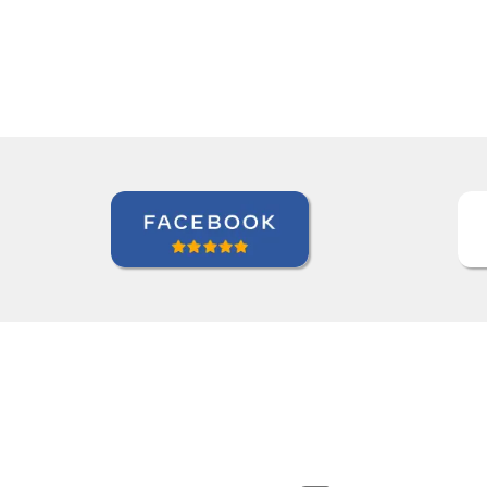
Elder Gomes Dutra
Curso de Italiano em Campo Gra