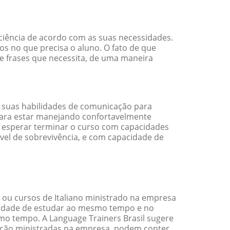
iciência de acordo com as suas necessidades.
s no que precisa o aluno. O fato de que
 e frases que necessita, de uma maneira
 suas habilidades de comunicação para
 para estar manejando confortavelmente
em esperar terminar o curso com capacidades
vel de sobrevivência, e com capacidade de
 ou cursos de Italiano ministrado na empresa
ilidade de estudar ao mesmo tempo e no
o tempo. A Language Trainers Brasil sugere
ação ministradas na empresa, podem conter