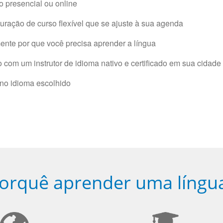
 presencial ou online
ração de curso flexível que se ajuste à sua agenda
nte por que você precisa aprender a língua
com um instrutor de idioma nativo e certificado em sua cidade 
 no idioma escolhido
orquê aprender uma língu