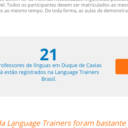
. Todos os participantes devem ser matriculados ao mesm
es ao mesmo tempo. De toda forma, as aulas de demonstr
21
rofessores de línguas em Duque de Caxias
já estão registrados na Language Trainers
Brasil.
ceis. Ser capaz de coordenar as