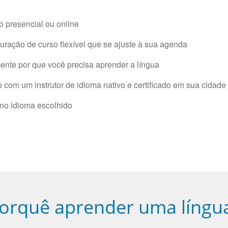
 presencial ou online
ração de curso flexível que se ajuste à sua agenda
nte por que você precisa aprender a língua
com um instrutor de idioma nativo e certificado em sua cidade 
 no idioma escolhido
orquê aprender uma língu