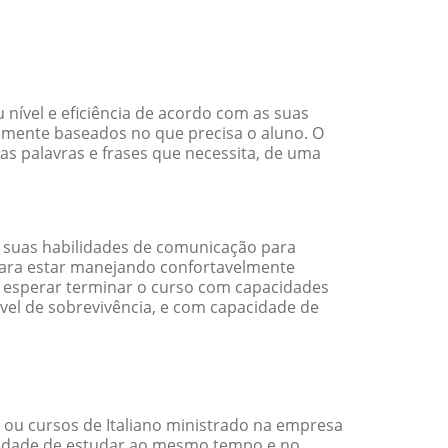
nível e eficiência de acordo com as suas
amente baseados no que precisa o aluno. O
 as palavras e frases que necessita, de uma
 suas habilidades de comunicação para
 para estar manejando confortavelmente
em esperar terminar o curso com capacidades
vel de sobrevivência, e com capacidade de
 ou cursos de Italiano ministrado na empresa
ilidade de estudar ao mesmo tempo e no