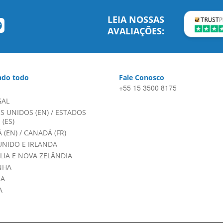
LEIA NOSSAS
AVALIAÇÕES:
do todo
Fale Conosco
+55 15 3500 8175
GAL
S UNIDOS (EN)
/
ESTADOS
(ES)
 (EN)
/
CANADÁ (FR)
UNIDO E IRLANDA
LIA E NOVA ZELÂNDIA
NHA
HA
A