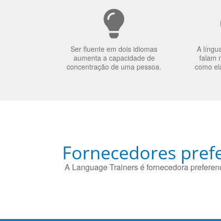
Ser fluente em dois idiomas
A língu
aumenta a capacidade de
falam 
concentração de uma pessoa.
como el
Fornecedores prefe
A Language Trainers é fornecedora preferenc