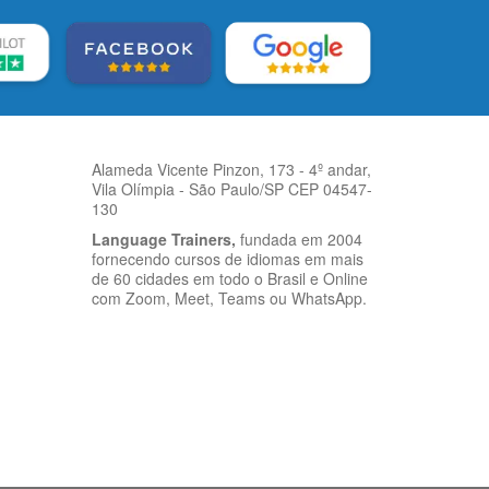
Alameda Vicente Pinzon, 173 - 4º andar,
Vila Olímpia - São Paulo/SP CEP 04547-
130
Language Trainers,
fundada em 2004
fornecendo cursos de idiomas em mais
de 60 cidades em todo o Brasil e Online
com Zoom, Meet, Teams ou WhatsApp.