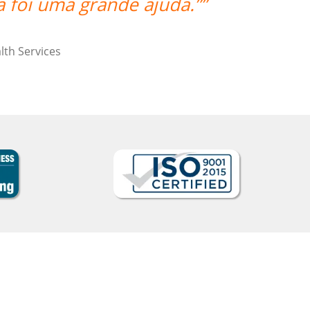
Curso de Italiano em Guarulhos, Commander (Co