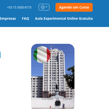
Agende um Curso
+55 15 3500 8175
 Empresas
FAQ
Aula Experimental Online Gratuita
m