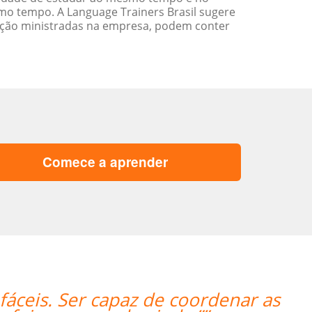
o tempo. A Language Trainers Brasil sugere
ação ministradas na empresa, podem conter
Comece a aprender
“” Destaco o trabalho do Professo