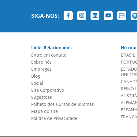
SIGA-NOS:
Links Relacionados
No mun
Entre em contato
BRASIL
Sobre nós
PORTU
Empregos
ESTADO
UNIDOS 
Blog
CANADÁ
Social
REINO 
Site Corporativo
AUSTRÁ
Sugestões
ALEMA
Folheto dos Cursos de Idiomas
ESPAN
Mapa do site
FRANCI
Política de Privacidade