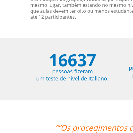
mesmo lugar, também estando no mesmo nível
que aulas devem ter oito ou menos estudant
até 12 participantes.
16637
p
pessoas fizeram
um teste de nível de Italiano.
Language Trainers foram bastante fá