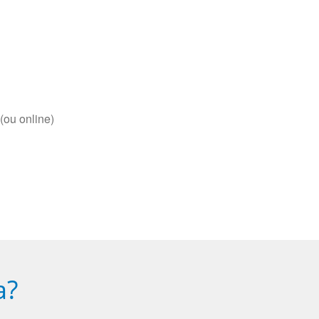
(ou online)
a?