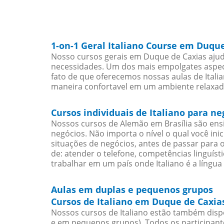
1-on-1 Geral Italiano Course em Duqu
Nosso cursos gerais em Duque de Caxias ajuda
necessidades. Um dos mais empolgates aspect
fato de que oferecemos nossas aulas de Italia
maneira confortavel em um ambiente relaxad
Cursos individuais de Italiano para n
Nossos cursos de Alemão em Brasília são en
negócios. Não importa o nível o qual você in
situações de negócios, antes de passar para 
de: atender o telefone, competências linguís
trabalhar em um país onde Italiano é a língua 
Aulas em duplas e pequenos grupos
Cursos de Italiano em Duque de Caxia
Nossos cursos de Italiano estão também disp
e em pequenos grupos). Todos os participant