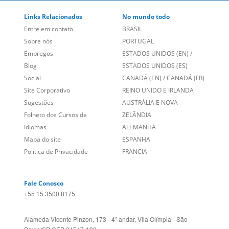
Links Relacionados
No mundo todo
Entre em contato
BRASIL
Sobre nós
PORTUGAL
Empregos
ESTADOS UNIDOS (EN)
/
Blog
ESTADOS UNIDOS (ES)
Social
CANADÁ (EN)
/
CANADÁ (FR)
Site Corporativo
REINO UNIDO E IRLANDA
Sugestões
AUSTRÁLIA E NOVA
Folheto dos Cursos de
ZELÂNDIA
Idiomas
ALEMANHA
Mapa do site
ESPANHA
Política de Privacidade
FRANCIA
Fale Conosco
+55 15 3500 8175