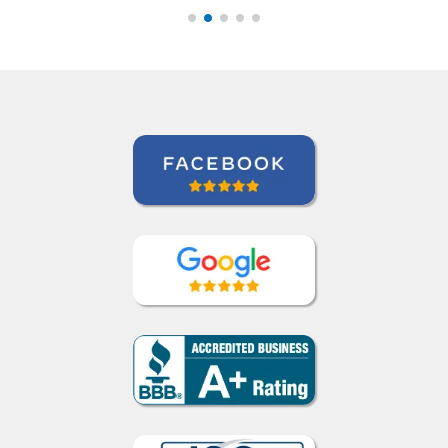
Extended Care Health Services