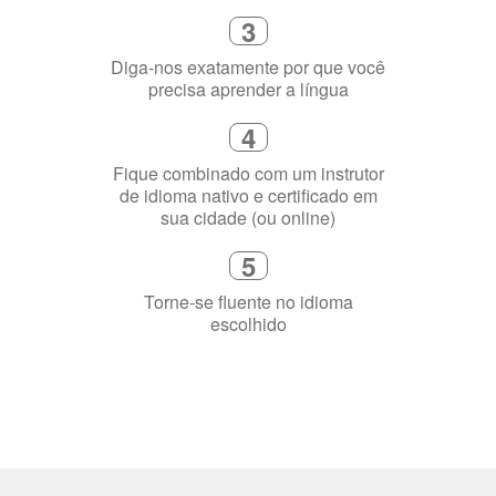
flexível que se ajuste à sua agenda
3
Diga-nos exatamente por que você
precisa aprender a língua
4
Fique combinado com um instrutor
de idioma nativo e certificado em
sua cidade (ou online)
5
Torne-se fluente no idioma
escolhido