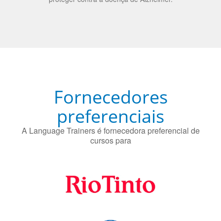
O uso simultâneo de 2 idiomas pelos bilíngues pode
proteger contra a doença de Alzheimer.
Fornecedores
preferenciais
A Language Trainers é fornecedora preferencial de
cursos para