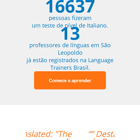
16637
pessoas fizeram
13
um teste de nível de Italiano.
professores de línguas em São
Leopoldo
já estão registrados na Language
Trainers Brasil.
Comece a aprender
“” Destaco o trabalho