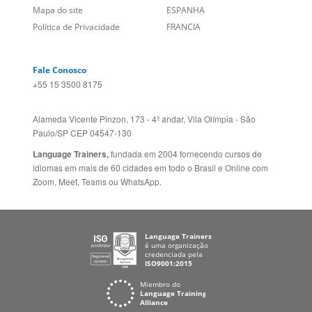
Folheto dos Cursos de
ZELÂNDIA
Idiomas
ALEMANHA
Mapa do site
ESPANHA
Política de Privacidade
FRANCIA
Fale Conosco
+55 15 3500 8175
Alameda Vicente Pinzon, 173 - 4º andar, Vila Olímpia - São
Paulo/SP CEP 04547-130
Language Trainers,
fundada em 2004 fornecendo cursos de
idiomas em mais de 60 cidades em todo o Brasil e Online com
Zoom, Meet, Teams ou WhatsApp.