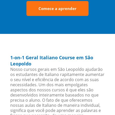
Comece a aprender
1-on-1 Geral Italiano Course em São
Leopoldo
Nosso cursos gerais em São Leopoldo ajudarão
os estudantes de Italiano rapitamente aumentar
o seu nível e eficiência de acordo com as suas
necessidades. Um dos mais empolgates
aspectos dos nossos cursos é que eles são
desenvolvidos inteiramente baseados no que
precisa o aluno. O fato de que oferecemos
nossas aulas de Italiano de maneira individual,
significa que você pode aprender as palavras e