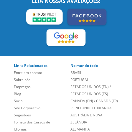
LEIA NOSSAS AVALIAÇÕES:
Links Relacionados
No mundo todo
Entre em contato
BRASIL
Sobre nós
PORTUGAL
Empregos
ESTADOS UNIDOS (EN)
/
Blog
ESTADOS UNIDOS (ES)
Social
CANADÁ (EN)
/
CANADÁ (FR)
Site Corporativo
REINO UNIDO E IRLANDA
Sugestões
AUSTRÁLIA E NOVA