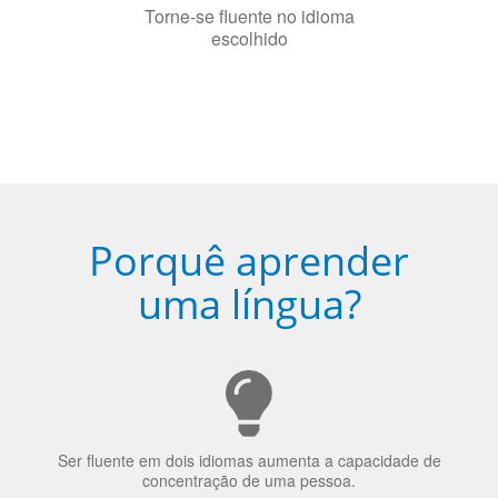
5
Torne-se fluente no idioma
escolhido
Porquê aprender
uma língua?