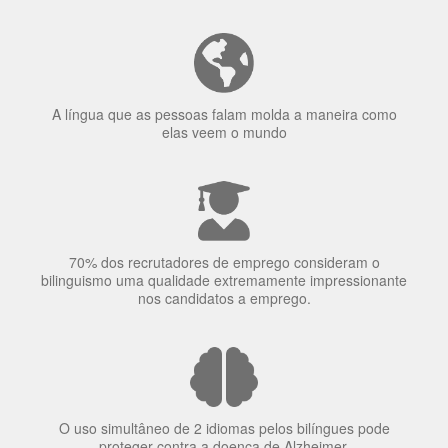
Ser fluente em dois idiomas aumenta a capacidade de
concentração de uma pessoa.
A língua que as pessoas falam molda a maneira como
elas veem o mundo
70% dos recrutadores de emprego consideram o
bilinguismo uma qualidade extremamente impressionante
nos candidatos a emprego.