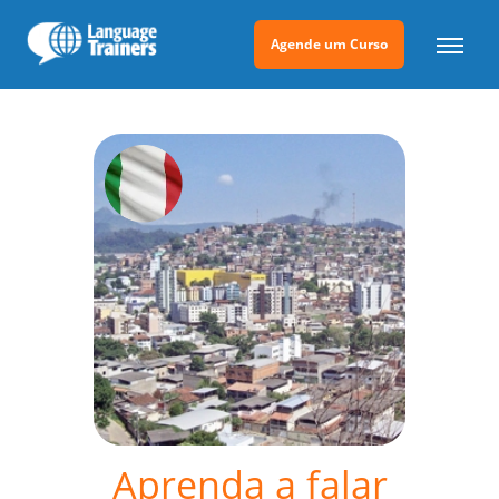
Agende um Curso
Aprenda a falar