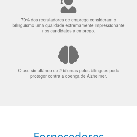
A língua que as pessoas falam molda a maneira como
elas veem o mundo
70% dos recrutadores de emprego consideram o
bilinguismo uma qualidade extremamente impressionante
nos candidatos a emprego.
O uso simultâneo de 2 idiomas pelos bilíngues pode
proteger contra a doença de Alzheimer.