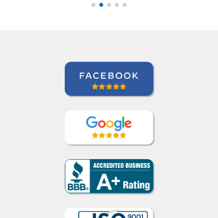
Claudia Taglich
Curso de Italiano em Long Island,
Extended Care Health Services