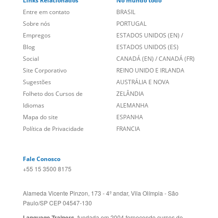
Links Relacionados
No mundo todo
Entre em contato
BRASIL
Sobre nós
PORTUGAL
Empregos
ESTADOS UNIDOS (EN)
/
Blog
ESTADOS UNIDOS (ES)
Social
CANADÁ (EN)
/
CANADÁ (FR)
Site Corporativo
REINO UNIDO E IRLANDA
Sugestões
AUSTRÁLIA E NOVA
Folheto dos Cursos de
ZELÂNDIA
Idiomas
ALEMANHA
Mapa do site
ESPANHA
Política de Privacidade
FRANCIA
Fale Conosco
+55 15 3500 8175