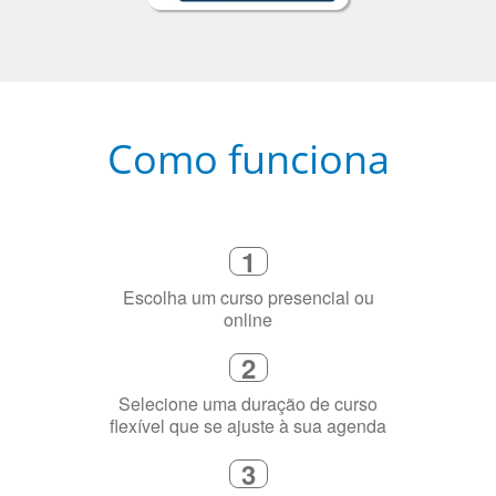
Como funciona
1
Escolha um curso presencial ou
online
2
Selecione uma duração de curso
flexível que se ajuste à sua agenda
3
Diga-nos exatamente por que você