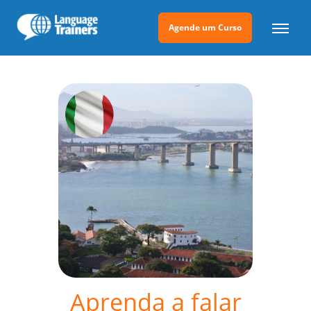
Agende um Curso
Aprenda a falar