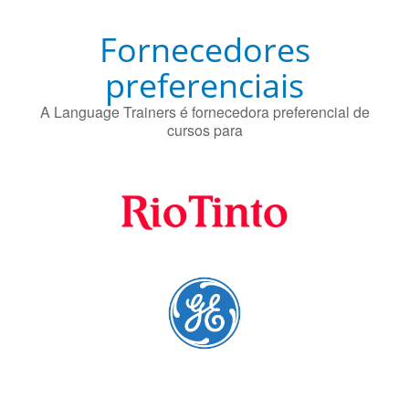
O uso simultâneo de 2 idiomas pelos bilíngues pode
proteger contra a doença de Alzheimer.
Fornecedores
preferenciais
A Language Trainers é fornecedora preferencial de
cursos para