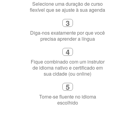
1
Escolha um curso presencial ou
online
2
Selecione uma duração de curso
flexível que se ajuste à sua agenda
3
Diga-nos exatamente por que você
precisa aprender a língua
4
Fique combinado com um instrutor
de idioma nativo e certificado em
sua cidade (ou online)