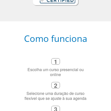
Como funciona
1