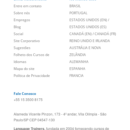
Links Relacionados
No mundo todo
Entre em contato
BRASIL
Sobre nós
PORTUGAL
Empregos
ESTADOS UNIDOS (EN)
/
Blog
ESTADOS UNIDOS (ES)
Social
CANADÁ (EN)
/
CANADÁ (FR)
Site Corporativo
REINO UNIDO E IRLANDA
Sugestões
AUSTRÁLIA E NOVA
Folheto dos Cursos de
ZELÂNDIA
Idiomas
ALEMANHA
Mapa do site
ESPANHA