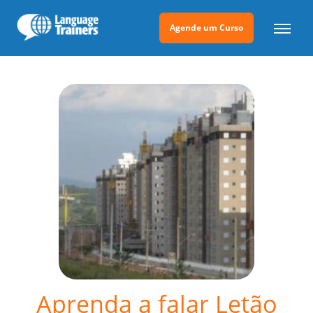
Agende um Curso
Aprenda a falar Letão