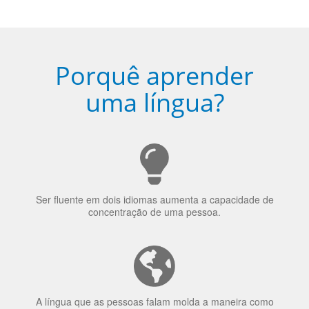
Porquê aprender
uma língua?
Ser fluente em dois idiomas aumenta a capacidade de
concentração de uma pessoa.
A língua que as pessoas falam molda a maneira como
elas veem o mundo