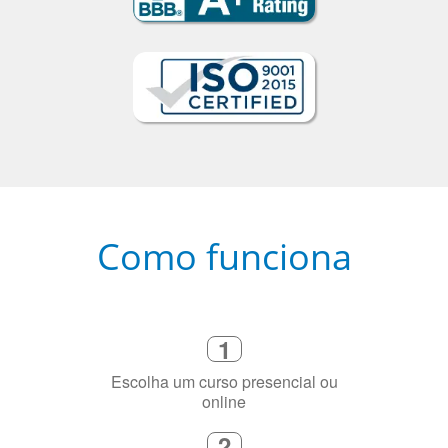
Como funciona
1
Escolha um curso presencial ou
online
2
Selecione uma duração de curso
flexível que se ajuste à sua agenda