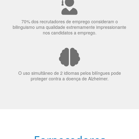
bilinguismo uma qualidade extremamente impressionante
nos candidatos a emprego.
O uso simultâneo de 2 idiomas pelos bilíngues pode
proteger contra a doença de Alzheimer.
Fornecedores
preferenciais
A Language Trainers é fornecedora preferencial de