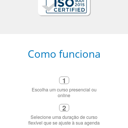
Como funciona
1
Escolha um curso presencial ou
online
2
Selecione uma duração de curso
flexível que se ajuste à sua agenda
3
Diga-nos exatamente por que você