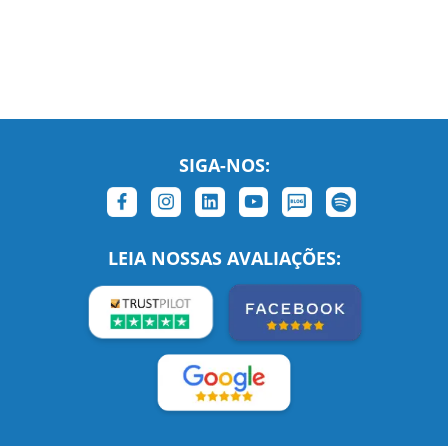
SIGA-NOS:
LEIA NOSSAS AVALIAÇÕES:
Links Relacionados
No mundo todo
Entre em contato
BRASIL