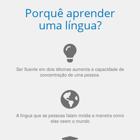
uma língua?
Ser fluente em dois idiomas aumenta a capacidade de
concentração de uma pessoa.
A língua que as pessoas falam molda a maneira como
elas veem o mundo
70% dos recrutadores de emprego consideram o