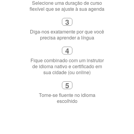
4
Fique combinado com um instrutor
de idioma nativo e certificado em
sua cidade (ou online)
5
Torne-se fluente no idioma
escolhido
Porquê aprender
uma língua?