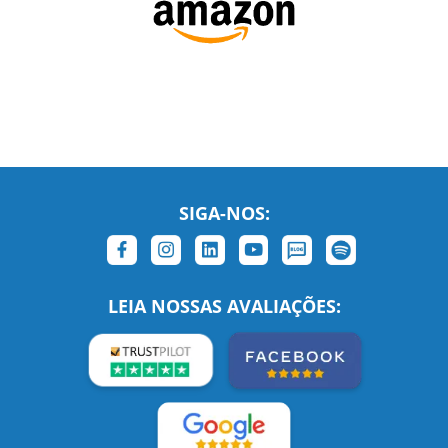
SIGA-NOS:
LEIA NOSSAS AVALIAÇÕES:
Links Relacionados
No mundo todo
Entre em contato
BRASIL
Sobre nós
PORTUGAL