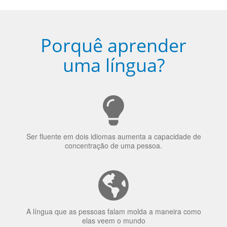
Ser fluente em dois idiomas aumenta a capacidade de
concentração de uma pessoa.
A língua que as pessoas falam molda a maneira como
elas veem o mundo
70% dos recrutadores de emprego consideram o
bilinguismo uma qualidade extremamente impressionante