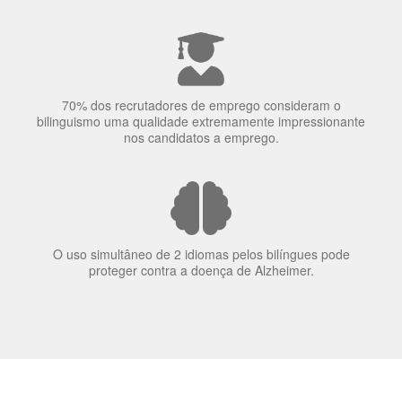
nos candidatos a emprego.
O uso simultâneo de 2 idiomas pelos bilíngues pode
proteger contra a doença de Alzheimer.
Fornecedores
preferenciais
A Language Trainers é fornecedora preferencial de
cursos para