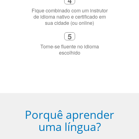
4
Fique combinado com um instrutor
de idioma nativo e certificado em
sua cidade (ou online)
5
Torne-se fluente no idioma
escolhido
Porquê aprender
uma língua?